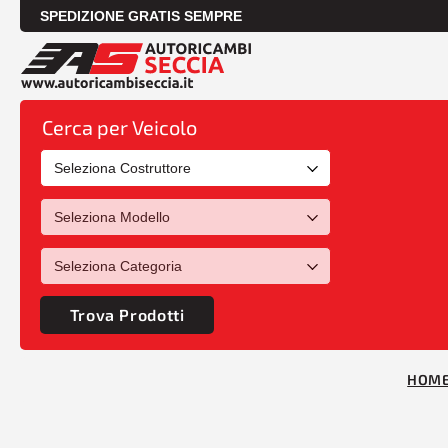
SPEDIZIONE GRATIS SEMPRE
Cerca per Veicolo
Trova Prodotti
HOM