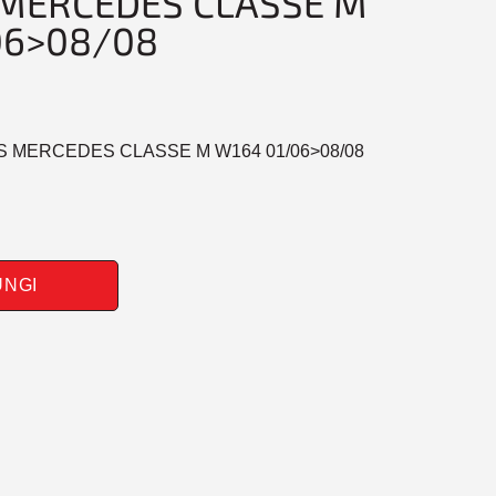
MERCEDES CLASSE M
06>08/08
NS MERCEDES CLASSE M W164 01/06>08/08
UNGI