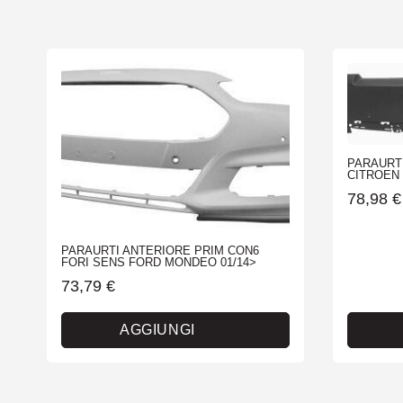
PARAURT
CITROEN C
78,98
€
PARAURTI ANTERIORE PRIM CON6
FORI SENS FORD MONDEO 01/14>
73,79
€
AGGIUNGI