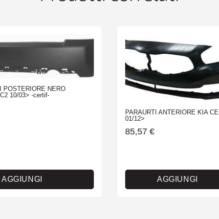
I POSTERIORE NERO
2 10/03> -certif-
PARAURTI ANTERIORE KIA CE
01/12>
85,57
€
AGGIUNGI
AGGIUNGI