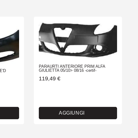
PARAURTI ANTERIORE PRIM ALFA
GIULIETTA 05/10> 08/16 -certif-
E'D
119,49
€
AGGIUNGI