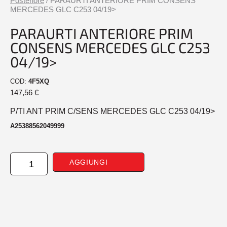
Posteriore
/ PARAURTI ANTERIORE PRIM CONSENS
MERCEDES GLC C253 04/19>
PARAURTI ANTERIORE PRIM
CONSENS MERCEDES GLC C253
04/19>
COD:
4F5XQ
147,56
€
P/TI ANT PRIM C/SENS MERCEDES GLC C253 04/19>
A25388562049999
PARAURTI
AGGIUNGI
ANTERIORE
PRIM
CONSENS
MERCEDES
GLC
C253