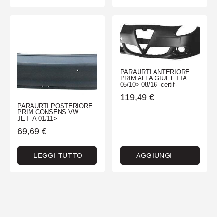
PARAURTI ANTERIORE
PRIM ALFA GIULIETTA
05/10> 08/16 -certif-
119,49
€
PARAURTI POSTERIORE
PRIM CONSENS VW
JETTA 01/11>
69,69
€
LEGGI TUTTO
AGGIUNGI