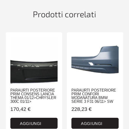
04/19>
quantità
Prodotti correlati
PARAURTI POSTERIORE
PARAURTI POSTERIORE
PRIM CONSENS LANCIA
PRIM CONFORI
THEMA 01/12>CHRYSLER
MODANATURA BMW
300C 01/11>
SERIE 3 F31 06/11> SW
170,42
€
228,23
€
AGGIUNGI
AGGIUNGI