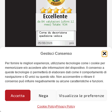
Gestisci Consenso
© 2026
Autoricambi Seccia
- P.IVA IT04434240711 -
Per fornire le migliori esperienze, utilizziamo tecnologie come i cookie per
Credits
memorizzare e/o accedere alle informazioni del dispositivo. Il consenso a
queste tecnologie ci permetterà di elaborare dati come il comportamento di
navigazione o ID unici su questo sito. Non acconsentire o ritirare il
consenso può influire negativamente su alcune caratteristiche e funzioni.
Accetta
Nega
Visualizza le preferenze
Cookie Policy
Privacy Policy