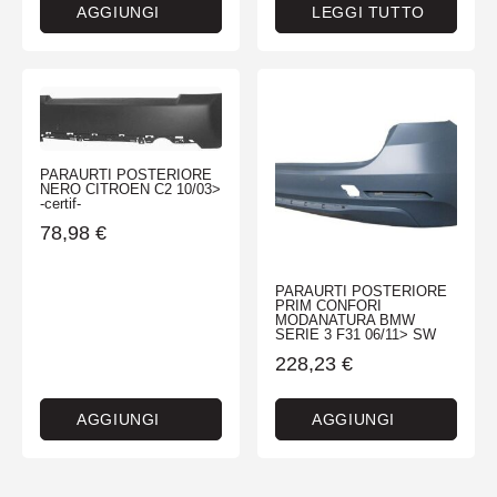
AGGIUNGI
LEGGI TUTTO
PARAURTI POSTERIORE
NERO CITROEN C2 10/03>
-certif-
78,98
€
PARAURTI POSTERIORE
PRIM CONFORI
MODANATURA BMW
SERIE 3 F31 06/11> SW
228,23
€
AGGIUNGI
AGGIUNGI