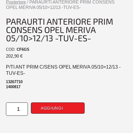
Posteriore
/ PARAURTI ANTERIORE PRIM CONSENS
OPEL MERIVA 05/10>12/13 -TUV-ES-
PARAURTI ANTERIORE PRIM
CONSENS OPEL MERIVA
05/10>12/13 -TUV-ES-
COD:
CF6GS
202,90
€
P/TI ANT PRIM C/SENS OPEL MERIVA 05/10>12/13 -
TUV-ES-
13267710
1400817
PARAURTI
AGGIUNGI
ANTERIORE
PRIM
CONSENS
OPEL