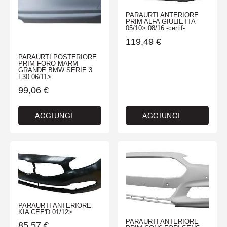
PARAURTI ANTERIORE
PRIM ALFA GIULIETTA
05/10> 08/16 -certif-
119,49
€
PARAURTI POSTERIORE
PRIM FORO MARM
GRANDE BMW SERIE 3
F30 06/11>
99,06
€
AGGIUNGI
AGGIUNGI
PARAURTI ANTERIORE
KIA CEE'D 01/12>
PARAURTI ANTERIORE
85,57
€