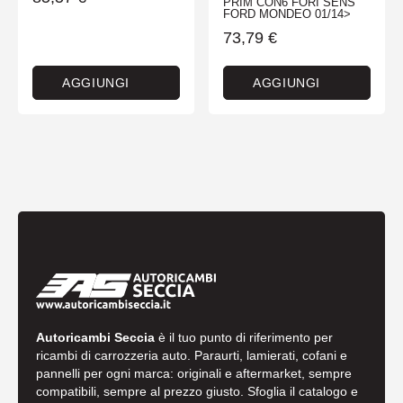
PRIM CON6 FORI SENS
FORD MONDEO 01/14>
73,79
€
AGGIUNGI
AGGIUNGI
Autoricambi Seccia
è il tuo punto di riferimento per
ricambi di carrozzeria auto. Paraurti, lamierati, cofani e
pannelli per ogni marca: originali e aftermarket, sempre
compatibili, sempre al prezzo giusto. Sfoglia il catalogo e