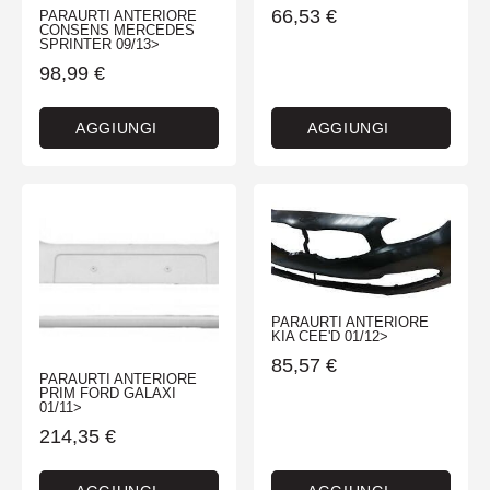
66,53
€
PARAURTI ANTERIORE
CONSENS MERCEDES
SPRINTER 09/13>
98,99
€
AGGIUNGI
AGGIUNGI
PARAURTI ANTERIORE
KIA CEE'D 01/12>
85,57
€
PARAURTI ANTERIORE
PRIM FORD GALAXI
01/11>
214,35
€