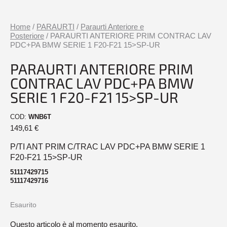
Home
/
PARAURTI
/
Paraurti Anteriore e
Posteriore
/ PARAURTI ANTERIORE PRIM CONTRAC LAV
PDC+PA BMW SERIE 1 F20-F21 15>SP-UR
PARAURTI ANTERIORE PRIM
CONTRAC LAV PDC+PA BMW
SERIE 1 F20-F21 15>SP-UR
COD:
WNB6T
149,61
€
P/TI ANT PRIM C/TRAC LAV PDC+PA BMW SERIE 1
F20-F21 15>SP-UR
51117429715
51117429716
Esaurito
Questo articolo è al momento esaurito.