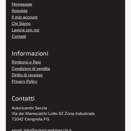
Homepage
Acquista
Il mio account
Chi Siamo
Lavora con noi
Contatti
Informazioni
Rimborsi e Resi
Condizioni di vendita
Diritto di recesso
Privacy Policy
Contatti
Autoricambi Seccia
Via dei Maniscalchi Lotto 62 Zona Industriale
71042 Cerignola FG
email:
info@autoricambiseccia.it