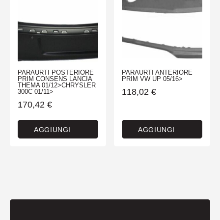
PARAURTI POSTERIORE
PARAURTI ANTERIORE
PRIM CONSENS LANCIA
PRIM VW UP 05/16>
THEMA 01/12>CHRYSLER
118,02
€
300C 01/11>
170,42
€
AGGIUNGI
AGGIUNGI