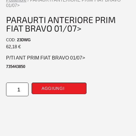
01/07>
PARAURTI ANTERIORE PRIM
FIAT BRAVO 01/07>
COD:
23DWG
62,18
€
P/TI ANT PRIM FIAT BRAVO 01/07>
735443850
PARAURTI
AGGIUNGI
ANTERIORE
PRIM
FIAT
BRAVO
01/07>
quantità