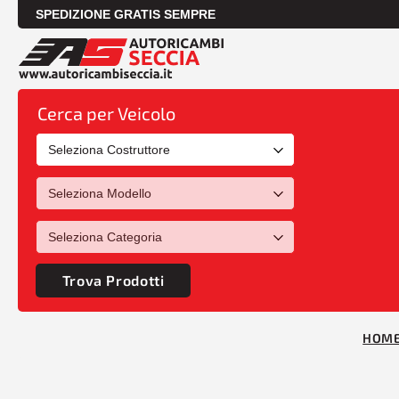
SPEDIZIONE GRATIS SEMPRE
Cerca per Veicolo
Trova Prodotti
HOM