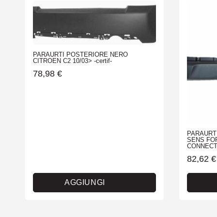
PARAURTI POSTERIORE NERO
CITROEN C2 10/03> -certif-
78,98
€
PARAURT
SENS FO
CONNECT 
82,62
€
AGGIUNGI