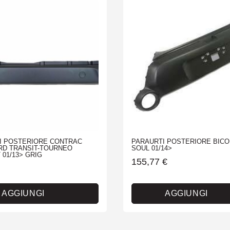
I POSTERIORE CONTRAC
PARAURTI POSTERIORE BICO
RD TRANSIT-TOURNEO
SOUL 01/14>
01/13> GRIG
155,77
€
AGGIUNGI
AGGIUNGI