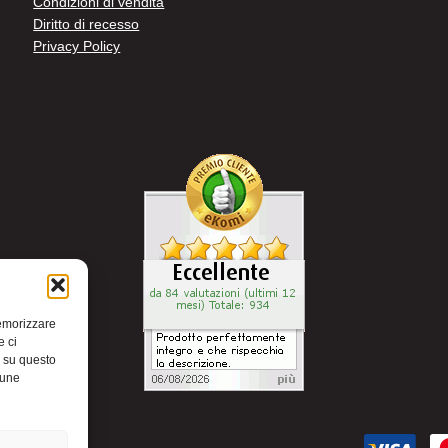
Condizioni di vendita
Diritto di recesso
Privacy Policy
memorizzare
e ci
i su questo
cune