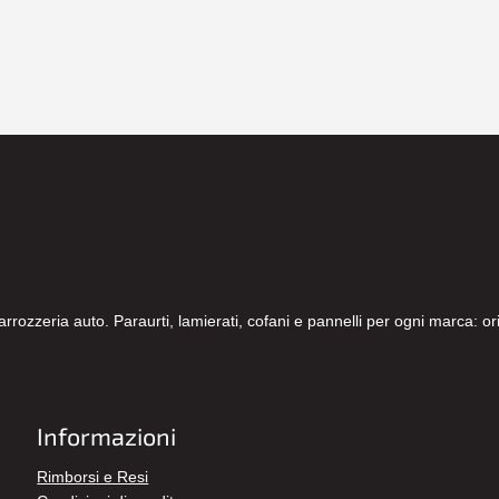
carrozzeria auto. Paraurti, lamierati, cofani e pannelli per ogni marca: 
Informazioni
Rimborsi e Resi