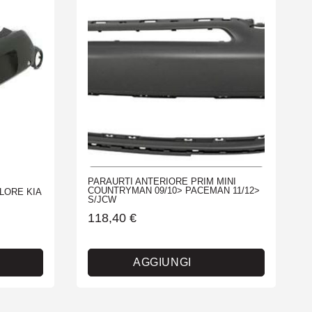
PARAURTI ANTERIORE PRIM MINI
COUNTRYMAN 09/10> PACEMAN 11/12>
LORE KIA
S/JCW
118,40
€
AGGIUNGI