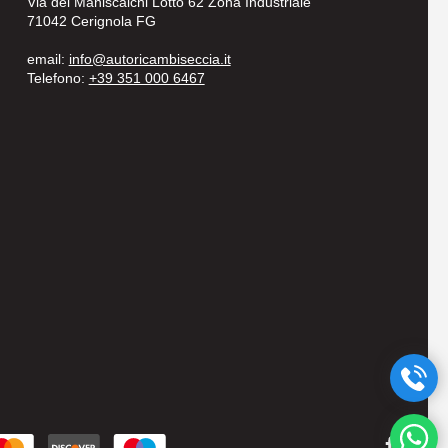
Via dei Maniscalchi Lotto 62 Zona Industriale
71042 Cerignola FG
email:
info@autoricambiseccia.it
Telefono:
+39 351 000 6467