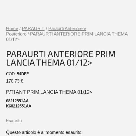
Home
/
PARAURTI
/
Paraurti Anteriore e
Posteriore
/ PARAURTI ANTERIORE PRIM LANCIA THEMA
01/12>
PARAURTI ANTERIORE PRIM
LANCIA THEMA 01/12>
COD:
54DFF
170,73
€
P/TI ANT PRIM LANCIA THEMA 01/12>
68212551AA
K68212551AA
Esaurito
Questo articolo è al momento esaurito.