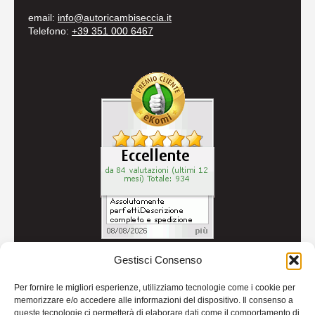
email:
info@autoricambiseccia.it
Telefono:
+39 351 000 6467
Gestisci Consenso
© 2026
Autoricambi Seccia
- P.IVA IT04434240711 -
Per fornire le migliori esperienze, utilizziamo tecnologie come i cookie per
Credits
memorizzare e/o accedere alle informazioni del dispositivo. Il consenso a
queste tecnologie ci permetterà di elaborare dati come il comportamento di