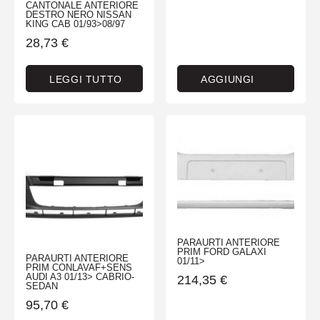
CANTONALE ANTERIORE
DESTRO NERO NISSAN
KING CAB 01/93>08/97
28,73
€
LEGGI TUTTO
AGGIUNGI
PARAURTI ANTERIORE
PRIM FORD GALAXI
PARAURTI ANTERIORE
01/11>
PRIM CONLAVAF+SENS
AUDI A3 01/13> CABRIO-
214,35
€
SEDAN
95,70
€