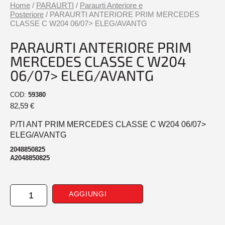
Home
/
PARAURTI
/
Paraurti Anteriore e
Posteriore
/ PARAURTI ANTERIORE PRIM MERCEDES
CLASSE C W204 06/07> ELEG/AVANTG
PARAURTI ANTERIORE PRIM
MERCEDES CLASSE C W204
06/07> ELEG/AVANTG
COD:
59380
82,59
€
P/TI ANT PRIM MERCEDES CLASSE C W204 06/07>
ELEG/AVANTG
2048850825
A2048850825
PARAURTI
AGGIUNGI
ANTERIORE
PRIM
MERCEDES