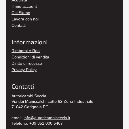
Acquista
Il mio account
Chi Siamo
Lavora con noi
Contatti
Informazioni
Rimborsi e Resi
Condizioni di vendita
Diritto di recesso
Privacy Policy
Contatti
Autoricambi Seccia
Via dei Maniscalchi Lotto 62 Zona Industriale
71042 Cerignola FG
email:
info@autoricambiseccia.it
Telefono:
+39 351 000 6467