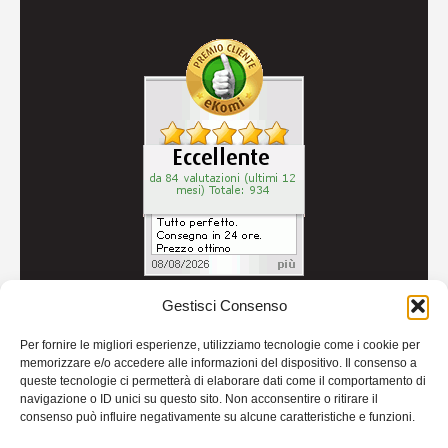
Gestisci Consenso
© 2026
Autoricambi Seccia
- P.IVA IT04434240711 -
Per fornire le migliori esperienze, utilizziamo tecnologie come i cookie per
Credits
memorizzare e/o accedere alle informazioni del dispositivo. Il consenso a
queste tecnologie ci permetterà di elaborare dati come il comportamento di
navigazione o ID unici su questo sito. Non acconsentire o ritirare il
consenso può influire negativamente su alcune caratteristiche e funzioni.