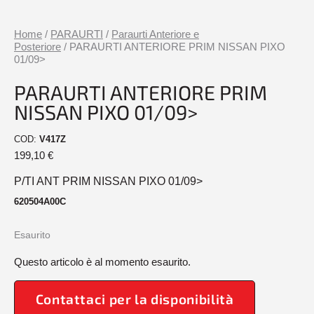
Home
/
PARAURTI
/
Paraurti Anteriore e
Posteriore
/ PARAURTI ANTERIORE PRIM NISSAN PIXO
01/09>
PARAURTI ANTERIORE PRIM
NISSAN PIXO 01/09>
COD:
V417Z
199,10
€
P/TI ANT PRIM NISSAN PIXO 01/09>
620504A00C
Esaurito
Questo articolo è al momento esaurito.
Contattaci per la disponibilità