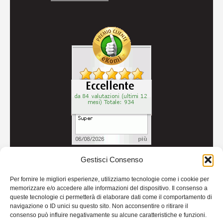
Gestisci Consenso
© 2026
Autoricambi Seccia
- P.IVA IT04434240711 -
Per fornire le migliori esperienze, utilizziamo tecnologie come i cookie per
Credits
memorizzare e/o accedere alle informazioni del dispositivo. Il consenso a
queste tecnologie ci permetterà di elaborare dati come il comportamento di
navigazione o ID unici su questo sito. Non acconsentire o ritirare il
consenso può influire negativamente su alcune caratteristiche e funzioni.