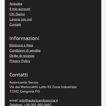
Acquista
Il mio account
Chi Siamo
Lavora con noi
Contatti
Informazioni
Rimborsi e Resi
Condizioni di vendita
Diritto di recesso
Privacy Policy
Contatti
Autoricambi Seccia
Via dei Maniscalchi Lotto 62 Zona Industriale
71042 Cerignola FG
email:
info@autoricambiseccia.it
Telefono:
+39 351 000 6467