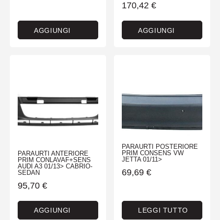
170,42
€
AGGIUNGI
AGGIUNGI
PARAURTI POSTERIORE
PRIM CONSENS VW
PARAURTI ANTERIORE
JETTA 01/11>
PRIM CONLAVAF+SENS
AUDI A3 01/13> CABRIO-
69,69
€
SEDAN
95,70
€
AGGIUNGI
LEGGI TUTTO