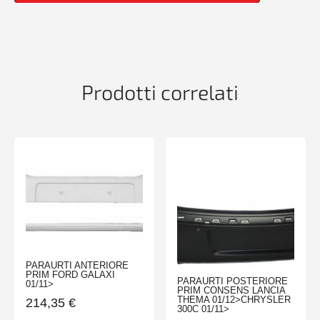
Prodotti correlati
PARAURTI ANTERIORE
PRIM FORD GALAXI
PARAURTI POSTERIORE
01/11>
PRIM CONSENS LANCIA
THEMA 01/12>CHRYSLER
214,35
€
300C 01/11>