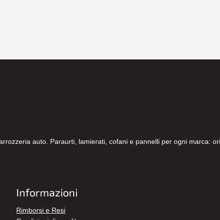
carrozzeria auto. Paraurti, lamierati, cofani e pannelli per ogni marca: 
Informazioni
Rimborsi e Resi