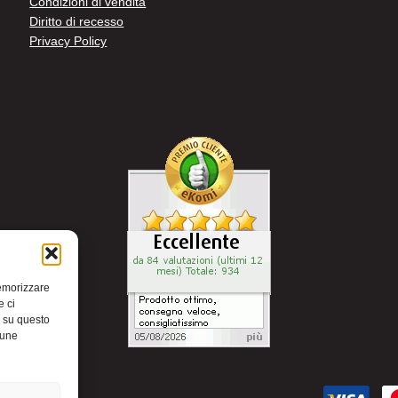
Condizioni di vendita
Diritto di recesso
Privacy Policy
memorizzare
e ci
i su questo
cune