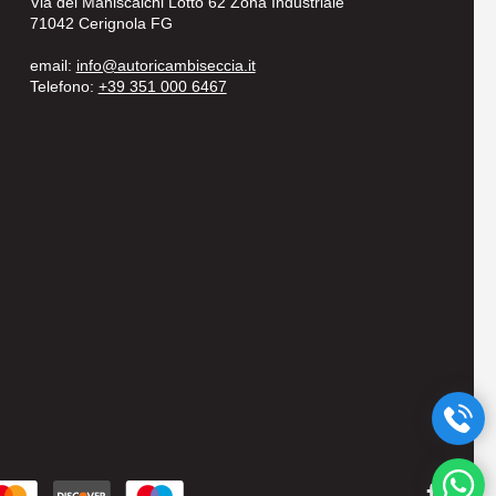
Via dei Maniscalchi Lotto 62 Zona Industriale
71042 Cerignola FG
email:
info@autoricambiseccia.it
Telefono:
+39 351 000 6467