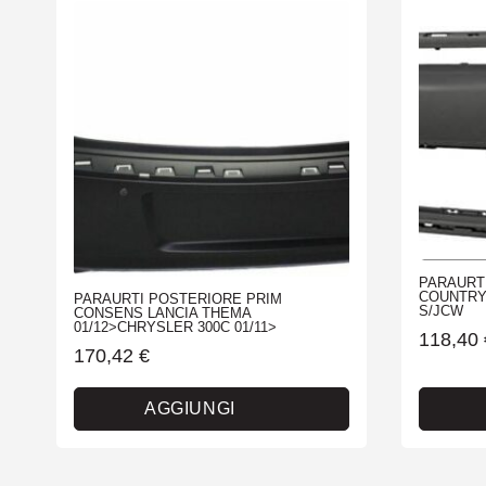
PARAURTI
COUNTRYM
PARAURTI POSTERIORE PRIM
S/JCW
CONSENS LANCIA THEMA
01/12>CHRYSLER 300C 01/11>
118,40
170,42
€
AGGIUNGI