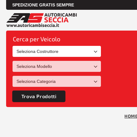
SPEDIZIONE GRATIS SEMPRE
Cerca per Veicolo
Trova Prodotti
HOM