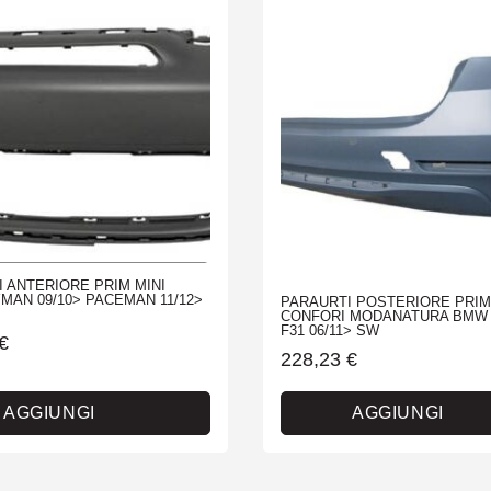
 ANTERIORE PRIM MINI
AN 09/10> PACEMAN 11/12>
PARAURTI POSTERIORE PRIM
CONFORI MODANATURA BMW 
F31 06/11> SW
€
228,23
€
AGGIUNGI
AGGIUNGI