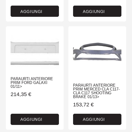
AGGIUNGI
AGGIUNGI
PARAURTI ANTERIORE
PRIM FORD GALAXI
PARAURTI ANTERIORE
01/11>
PRIM MERCED CLA C117-
CLA C117 SHOOTING
214,35
€
BRAKE 01/13>
153,72
€
AGGIUNGI
AGGIUNGI