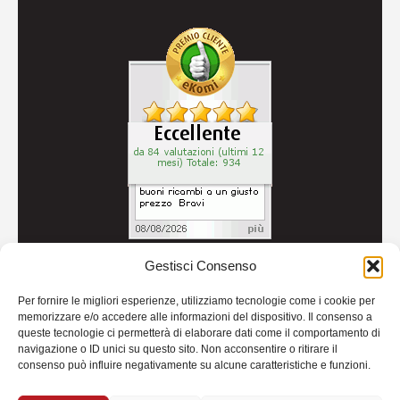
Gestisci Consenso
© 2026
Autoricambi Seccia
- P.IVA IT04434240711 -
Per fornire le migliori esperienze, utilizziamo tecnologie come i cookie per
Credits
memorizzare e/o accedere alle informazioni del dispositivo. Il consenso a
queste tecnologie ci permetterà di elaborare dati come il comportamento di
navigazione o ID unici su questo sito. Non acconsentire o ritirare il
consenso può influire negativamente su alcune caratteristiche e funzioni.