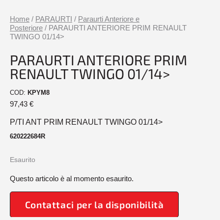
Home
/
PARAURTI
/
Paraurti Anteriore e
Posteriore
/ PARAURTI ANTERIORE PRIM RENAULT
TWINGO 01/14>
PARAURTI ANTERIORE PRIM
RENAULT TWINGO 01/14>
COD:
KPYM8
97,43
€
P/TI ANT PRIM RENAULT TWINGO 01/14>
620222684R
Esaurito
Questo articolo è al momento esaurito.
Contattaci per la disponibilità