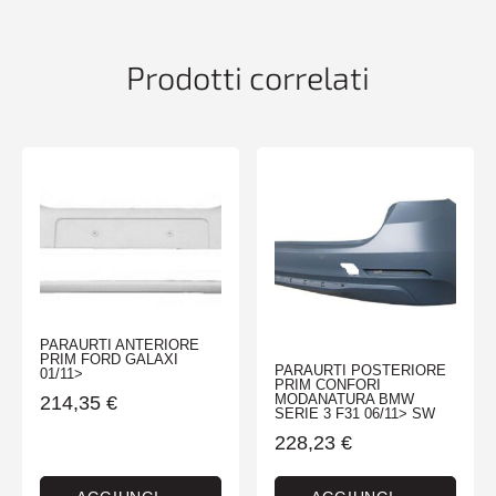
01/09>09/12
quantità
Prodotti correlati
PARAURTI ANTERIORE
PRIM FORD GALAXI
PARAURTI POSTERIORE
01/11>
PRIM CONFORI
MODANATURA BMW
214,35
€
SERIE 3 F31 06/11> SW
228,23
€