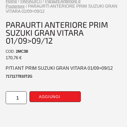
Home
/
PARAURTI
/
Paraurti Anteriore e
Posteriore
/ PARAURTI ANTERIORE PRIM SUZUKI GRAN
VITARA 01/09>09/12
PARAURTI ANTERIORE PRIM
SUZUKI GRAN VITARA
01/09>09/12
COD:
2MC3B
170,76
€
P/TI ANT PRIM SUZUKI GRAN VITARA 01/09>09/12
7171177810T2G
PARAURTI
AGGIUNGI
ANTERIORE
PRIM
SUZUKI
GRAN
VITARA