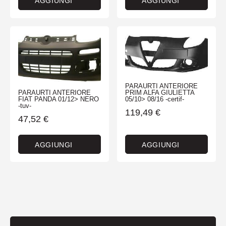
AGGIUNGI
AGGIUNGI
PARAURTI ANTERIORE
PRIM ALFA GIULIETTA
PARAURTI ANTERIORE
05/10> 08/16 -certif-
FIAT PANDA 01/12> NERO
-tuv-
119,49
€
47,52
€
AGGIUNGI
AGGIUNGI