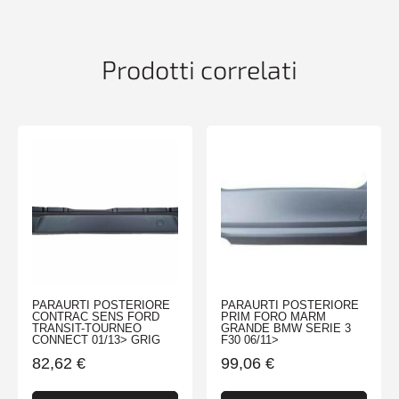
X-
MODE
01/12>
Prodotti correlati
quantità
PARAURTI POSTERIORE
PARAURTI POSTERIORE
CONTRAC SENS FORD
PRIM FORO MARM
TRANSIT-TOURNEO
GRANDE BMW SERIE 3
CONNECT 01/13> GRIG
F30 06/11>
82,62
€
99,06
€