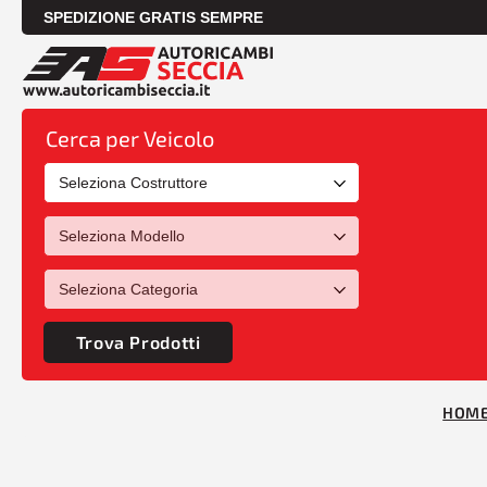
SPEDIZIONE GRATIS SEMPRE
Cerca per Veicolo
Trova Prodotti
HOM