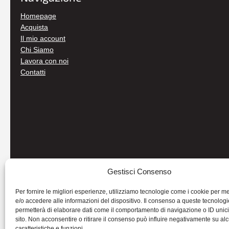
Homepage
Acquista
Il mio account
Chi Siamo
Lavora con noi
Contatti
Gestisci Consenso
Per fornire le migliori esperienze, utilizziamo tecnologie come i cookie per 
e/o accedere alle informazioni del dispositivo. Il consenso a queste tecnologi
permetterà di elaborare dati come il comportamento di navigazione o ID unic
sito. Non acconsentire o ritirare il consenso può influire negativamente su al
caratteristiche e funzioni.