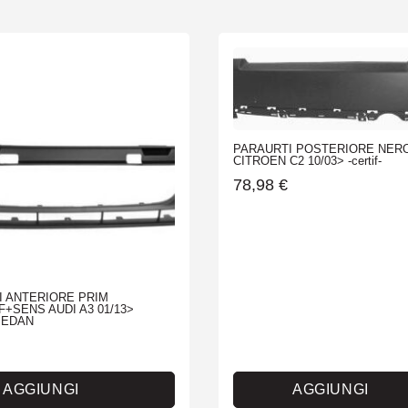
PARAURTI POSTERIORE NER
CITROEN C2 10/03> -certif-
78,98
€
I ANTERIORE PRIM
+SENS AUDI A3 01/13>
SEDAN
AGGIUNGI
AGGIUNGI