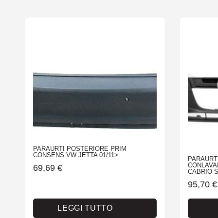
PARAURTI POSTERIORE PRIM
CONSENS VW JETTA 01/11>
PARAURT
CONLAVAF
69,69
€
CABRIO-
95,70
€
LEGGI TUTTO