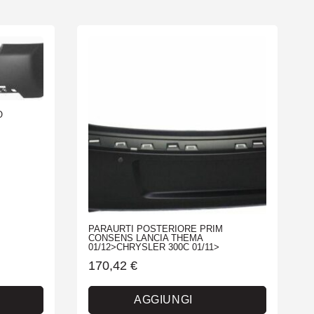
O
PARAURTI POSTERIORE PRIM
CONSENS LANCIA THEMA
01/12>CHRYSLER 300C 01/11>
170,42
€
AGGIUNGI