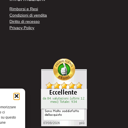
Rimborsi e Resi
Condizioni di vendita
Diritto di recesso
Privacy Policy
memorizzare
e ci
i su questo
cune