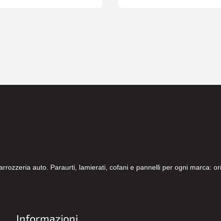
carrozzeria auto. Paraurti, lamierati, cofani e pannelli per ogni marca: 
Informazioni