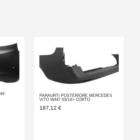
if-
PARAURTI POSTERIORE MERCEDES
VITO W447 03/14> CORTO
187,12
€