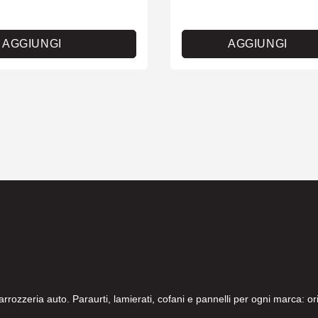
AGGIUNGI
AGGIUNGI
carrozzeria auto. Paraurti, lamierati, cofani e pannelli per ogni marca: 