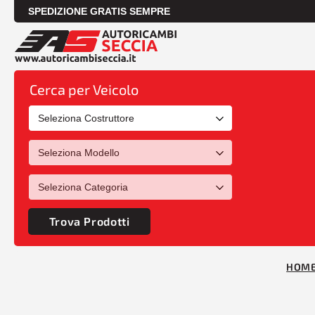
SPEDIZIONE GRATIS SEMPRE
Cerca per Veicolo
Trova Prodotti
HOM