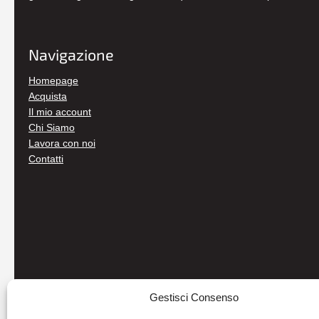
Navigazione
Homepage
Acquista
Il mio account
Chi Siamo
Lavora con noi
Contatti
Gestisci Consenso