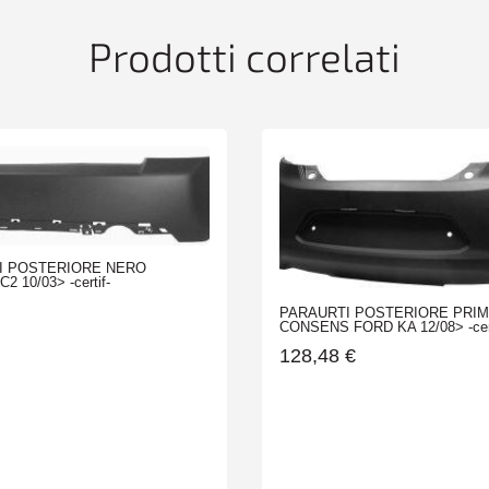
Prodotti correlati
I POSTERIORE NERO
2 10/03> -certif-
PARAURTI POSTERIORE PRIM
CONSENS FORD KA 12/08> -cert
128,48
€