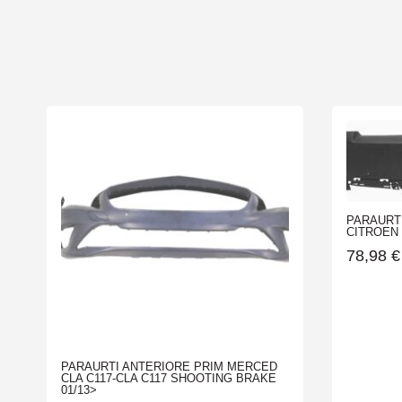
PARAURT
CITROEN C
78,98
€
PARAURTI ANTERIORE PRIM MERCED
CLA C117-CLA C117 SHOOTING BRAKE
01/13>