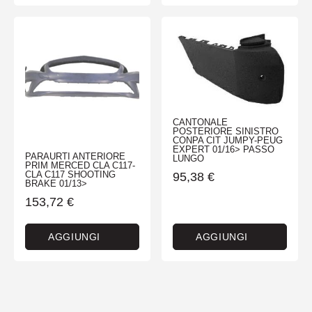
CANTONALE
POSTERIORE SINISTRO
CONPA CIT JUMPY-PEUG
EXPERT 01/16> PASSO
PARAURTI ANTERIORE
LUNGO
PRIM MERCED CLA C117-
CLA C117 SHOOTING
95,38
€
BRAKE 01/13>
153,72
€
AGGIUNGI
AGGIUNGI