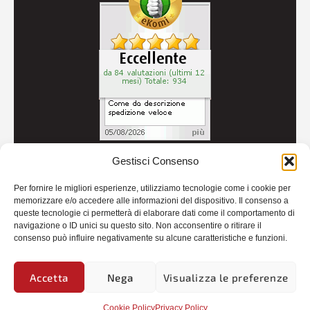
Gestisci Consenso
© 2026
Autoricambi Seccia
- P.IVA IT04434240711 -
Per fornire le migliori esperienze, utilizziamo tecnologie come i cookie per
Credits
memorizzare e/o accedere alle informazioni del dispositivo. Il consenso a
queste tecnologie ci permetterà di elaborare dati come il comportamento di
navigazione o ID unici su questo sito. Non acconsentire o ritirare il
consenso può influire negativamente su alcune caratteristiche e funzioni.
Accetta
Nega
Visualizza le preferenze
Cookie Policy
Privacy Policy