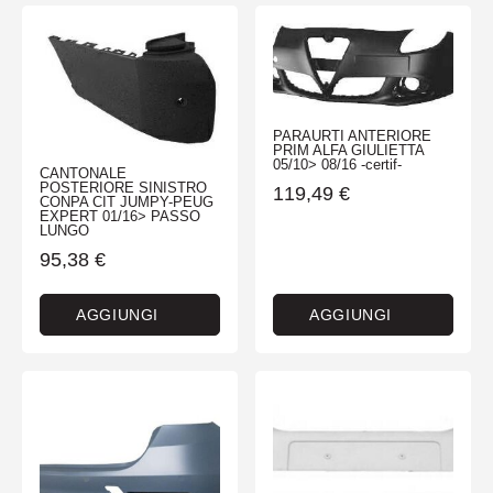
PARAURTI ANTERIORE
PRIM ALFA GIULIETTA
05/10> 08/16 -certif-
CANTONALE
POSTERIORE SINISTRO
119,49
€
CONPA CIT JUMPY-PEUG
EXPERT 01/16> PASSO
LUNGO
95,38
€
AGGIUNGI
AGGIUNGI