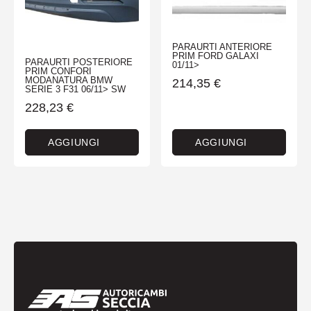
PARAURTI ANTERIORE
PRIM FORD GALAXI
PARAURTI POSTERIORE
01/11>
PRIM CONFORI
MODANATURA BMW
214,35
€
SERIE 3 F31 06/11> SW
228,23
€
AGGIUNGI
AGGIUNGI