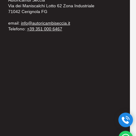
Autoricambi Seccia
Via dei Maniscalchi Lotto 62 Zona Industriale
71042 Cerignola FG
email:
info@autoricambiseccia.it
Telefono:
+39 351 000 6467