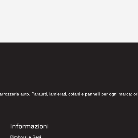
carrozzeria auto. Paraurti, lamierati, cofani e pannelli per ogni marca: 
Informazioni
Rimborsi e Resi