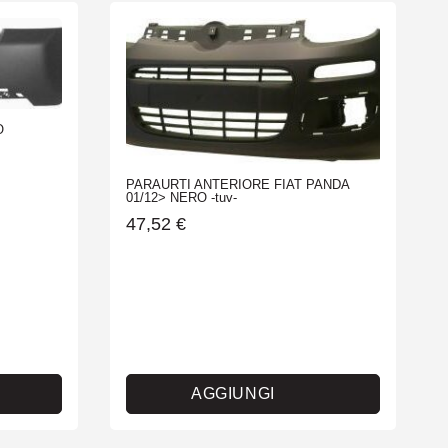
O
PARAURTI ANTERIORE FIAT PANDA
01/12> NERO -tuv-
47,52
€
AGGIUNGI