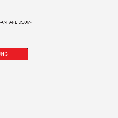
SANTAFE 05/06>
UNGI