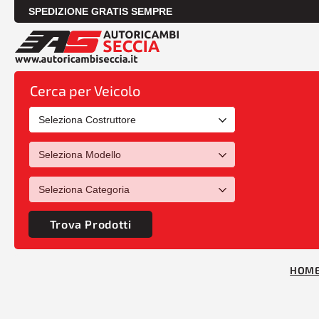
SPEDIZIONE GRATIS SEMPRE
Cerca per Veicolo
Trova Prodotti
HOM