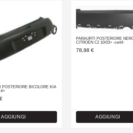
PARAURTI POSTERIORE NER
CITROEN C2 10/03> -certif-
78,98
€
I POSTERIORE BICOLORE KIA
14>
€
AGGIUNGI
AGGIUNGI