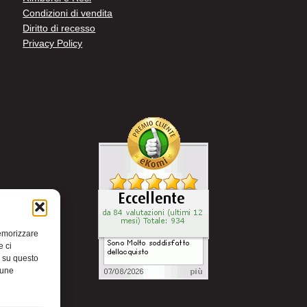
Condizioni di vendita
Diritto di recesso
Privacy Policy
memorizzare
e ci
i su questo
cune