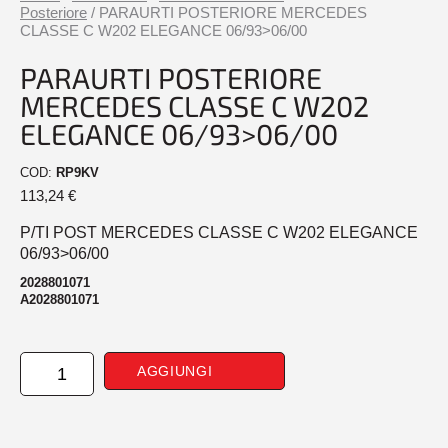
Posteriore
/ PARAURTI POSTERIORE MERCEDES
CLASSE C W202 ELEGANCE 06/93>06/00
PARAURTI POSTERIORE
MERCEDES CLASSE C W202
ELEGANCE 06/93>06/00
COD:
RP9KV
113,24
€
P/TI POST MERCEDES CLASSE C W202 ELEGANCE
06/93>06/00
2028801071
A2028801071
PARAURTI
AGGIUNGI
POSTERIORE
MERCEDES
CLASSE
C