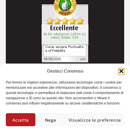
Gestisci Consenso
© 2026
Autoricambi Seccia
- P.IVA IT04434240711 -
Per fornire le migliori esperienze, utilizziamo tecnologie come i cookie per
Credits
memorizzare e/o accedere alle informazioni del dispositivo. Il consenso a
queste tecnologie ci permetterà di elaborare dati come il comportamento di
navigazione o ID unici su questo sito. Non acconsentire o ritirare il
consenso può influire negativamente su alcune caratteristiche e funzioni.
Accetta
Nega
Visualizza le preferenze