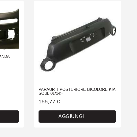
PANDA
PARAURTI POSTERIORE BICOLORE KIA
SOUL 01/14>
155,77
€
AGGIUNGI