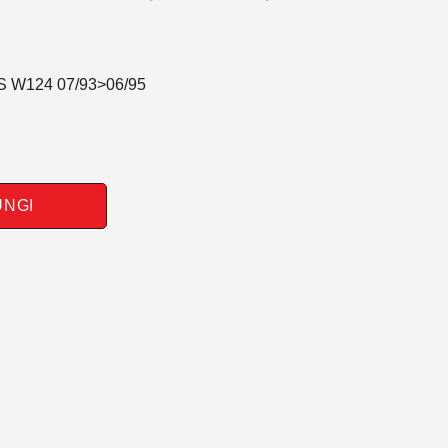
 W124 07/93>06/95
UNGI