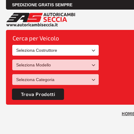
SPEDIZIONE GRATIS SEMPRE
Cerca per Veicolo
Trova Prodotti
HOM