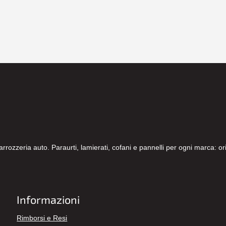
carrozzeria auto. Paraurti, lamierati, cofani e pannelli per ogni marca: 
Informazioni
Rimborsi e Resi