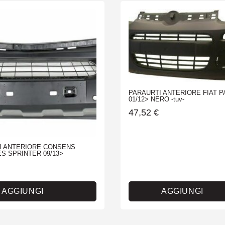
PARAURTI ANTERIORE FIAT 
01/12> NERO -tuv-
47,52
€
I ANTERIORE CONSENS
S SPRINTER 09/13>
AGGIUNGI
AGGIUNGI