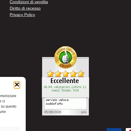
Condizioni di vendita
Diritto di recesso
Privacy Policy
memorizzare
e ci
i su questo
cune