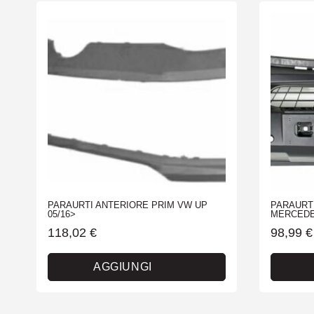
PARAURTI ANTERIORE PRIM VW UP
PARAURT
05/16>
MERCEDE
118,02
€
98,99
€
AGGIUNGI