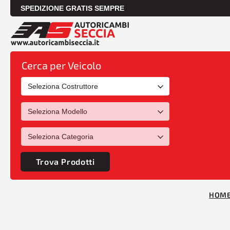
SPEDIZIONE GRATIS SEMPRE
Cerca per Veicolo
Trova Prodotti
HOM