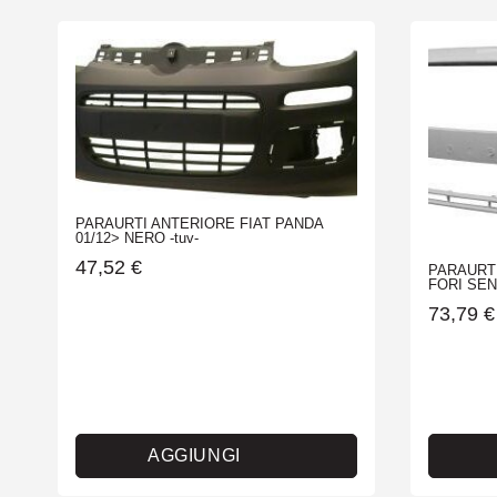
PARAURTI ANTERIORE FIAT PANDA
01/12> NERO -tuv-
47,52
€
PARAURT
FORI SEN
73,79
€
AGGIUNGI