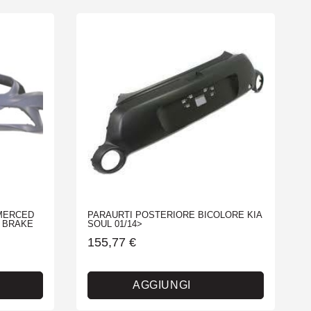
 MERCED
PARAURTI POSTERIORE BICOLORE KIA
G BRAKE
SOUL 01/14>
155,77
€
AGGIUNGI