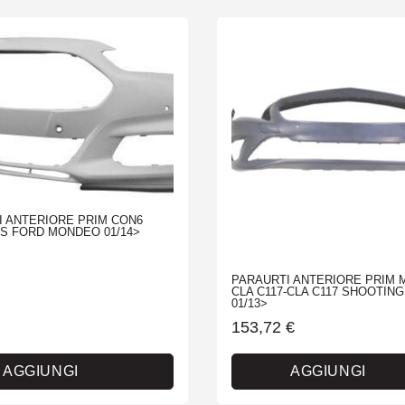
I ANTERIORE PRIM CON6
S FORD MONDEO 01/14>
PARAURTI ANTERIORE PRIM
CLA C117-CLA C117 SHOOTIN
01/13>
153,72
€
AGGIUNGI
AGGIUNGI