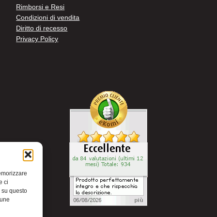
Rimborsi e Resi
Condizioni di vendita
Diritto di recesso
Privacy Policy
memorizzare
e ci
i su questo
cune