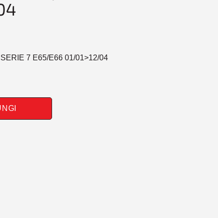
04
SERIE 7 E65/E66 01/01>12/04
UNGI