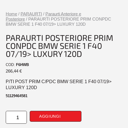
Home
/
PARAURTI
/
Paraurti Anteriore e
Posteriore
/ PARAURTI POSTERIORE PRIM CONPDC
BMW SERIE 1 F40 07/19> LUXURY 120D
PARAURTI POSTERIORE PRIM
CONPDC BMW SERIE 1 F40
07/19> LUXURY 120D
COD:
F6HWB
266,44
€
P/TI POST PRIM C/PDC BMW SERIE 1 F40 07/19>
LUXURY 120D
51129464581
PARAURTI
AGGIUNGI
POSTERIORE
PRIM