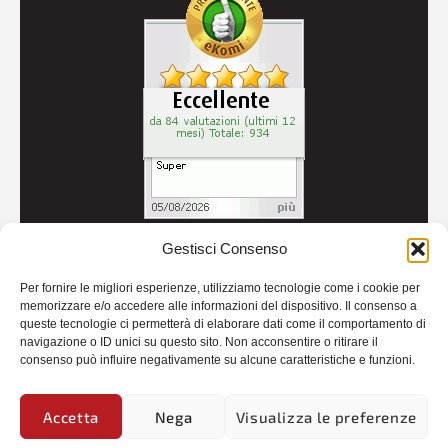
Gestisci Consenso
© 2026
Autoricambi Seccia
- P.IVA IT04434240711 -
Per fornire le migliori esperienze, utilizziamo tecnologie come i cookie per
Credits
memorizzare e/o accedere alle informazioni del dispositivo. Il consenso a
queste tecnologie ci permetterà di elaborare dati come il comportamento di
navigazione o ID unici su questo sito. Non acconsentire o ritirare il
consenso può influire negativamente su alcune caratteristiche e funzioni.
Accetta
Nega
Visualizza le preferenze