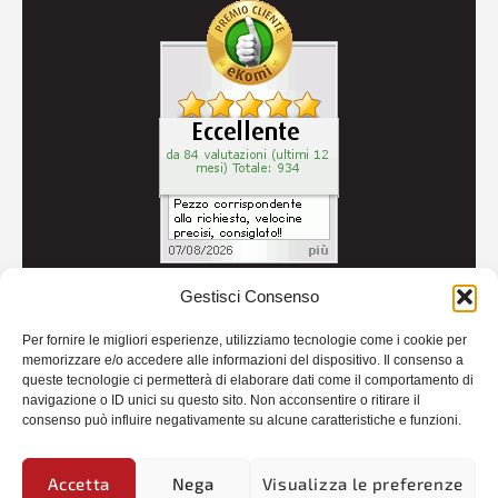
Gestisci Consenso
© 2026
Autoricambi Seccia
- P.IVA IT04434240711 -
Per fornire le migliori esperienze, utilizziamo tecnologie come i cookie per
Credits
memorizzare e/o accedere alle informazioni del dispositivo. Il consenso a
queste tecnologie ci permetterà di elaborare dati come il comportamento di
navigazione o ID unici su questo sito. Non acconsentire o ritirare il
consenso può influire negativamente su alcune caratteristiche e funzioni.
Accetta
Nega
Visualizza le preferenze