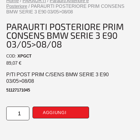
Home
/
PARAURTI
/
Paraurti Anteriore e
Posteriore
/ PARAURTI POSTERIORE PRIM CONSENS
BMW SERIE 3 E90 03/05>08/08
PARAURTI POSTERIORE PRIM
CONSENS BMW SERIE 3 E90
03/05>08/08
COD:
XPGCT
89,07
€
P/TI POST PRIM C/SENS BMW SERIE 3 E90
03/05>08/08
51127171045
PARAURTI
AGGIUNGI
POSTERIORE
PRIM
CONSENS
BMW