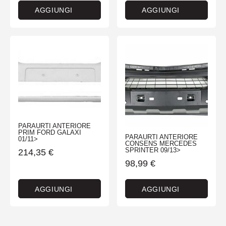
AGGIUNGI
AGGIUNGI
PARAURTI ANTERIORE
PRIM FORD GALAXI
PARAURTI ANTERIORE
01/11>
CONSENS MERCEDES
SPRINTER 09/13>
214,35
€
98,99
€
AGGIUNGI
AGGIUNGI