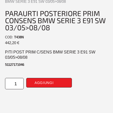
BMW SERIE 3 E91 SW 03/05>08/08
PARAURTI POSTERIORE PRIM
CONSENS BMW SERIE 3 E91 SW
03/05>08/08
COD:
T438N
442,20
€
P/TI POST PRIM C/SENS BMW SERIE 3 E91 SW
03/05>08/08
51127171046
PARAURTI
AGGIUNGI
POSTERIORE
PRIM
CONSENS
BMW
SERIE
3