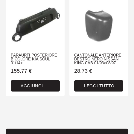
PARAURTI POSTERIORE
CANTONALE ANTERIORE
BICOLORE KIA SOUL
DESTRO NERO NISSAN
01/14>
KING CAB 01/93>08/97
155,77
€
28,73
€
AGGIUNGI
LEGGI TUTTO