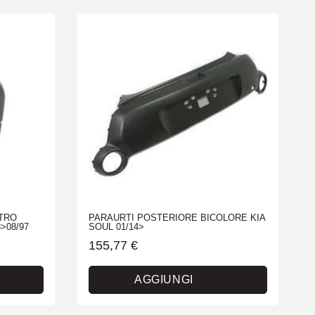
TRO
PARAURTI POSTERIORE BICOLORE KIA
>08/97
SOUL 01/14>
155,77
€
AGGIUNGI