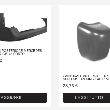
I POSTERIORE MERCEDES
7 03/14> CORTO
€
CANTONALE ANTERIORE DES
NERO NISSAN KING CAB 01/93
28,73
€
AGGIUNGI
LEGGI TUTTO