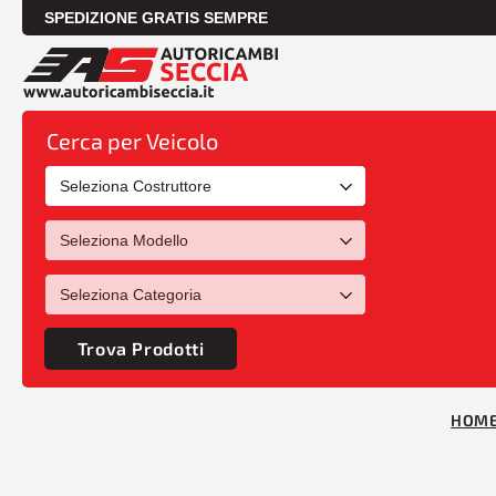
SPEDIZIONE GRATIS SEMPRE
Cerca per Veicolo
Trova Prodotti
HOM