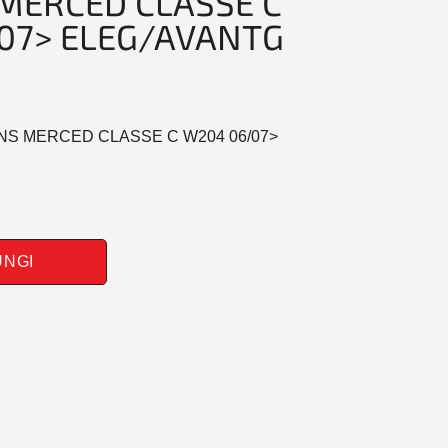
MERCED CLASSE C
07> ELEG/AVANTG
ENS MERCED CLASSE C W204 06/07>
UNGI