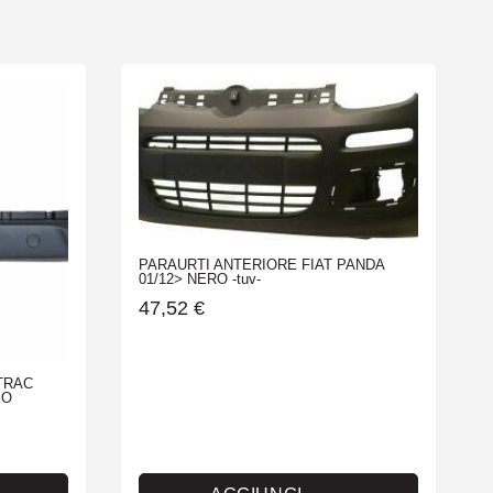
PARAURTI ANTERIORE FIAT PANDA
01/12> NERO -tuv-
47,52
€
TRAC
EO