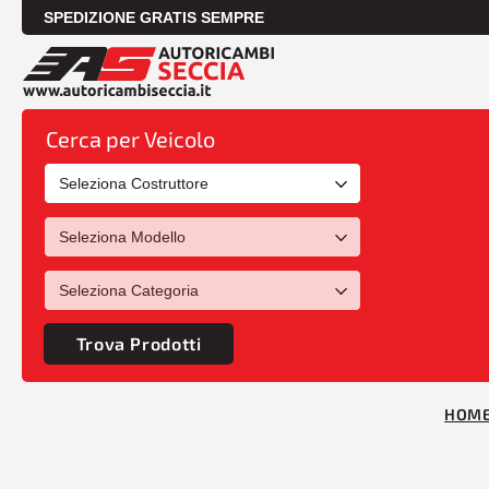
SPEDIZIONE GRATIS SEMPRE
Cerca per Veicolo
Trova Prodotti
HOM