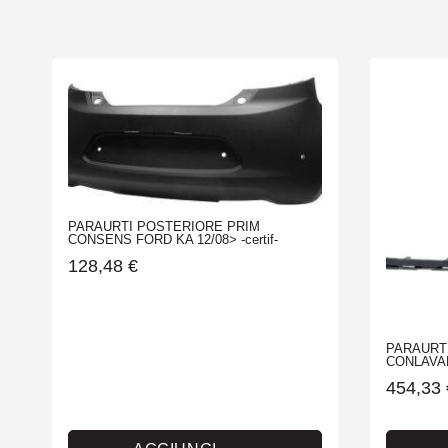
PARAURTI POSTERIORE PRIM
CONSENS FORD KA 12/08> -certif-
128,48
€
PARAURT
CONLAVAF
454,33