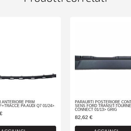
quantità
I ANTERIORE PRIM
PARAURTI POSTERIORE CON
+TRACCE PA AUDI Q7 01/24>
SENS FORD TRANSIT-TOURN
CONNECT 01/13> GRIG
€
82,62
€