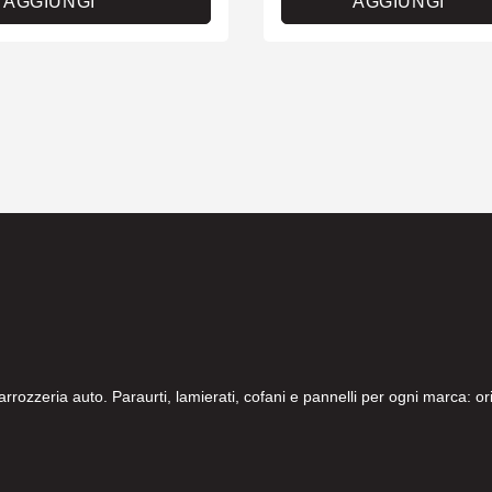
AGGIUNGI
AGGIUNGI
carrozzeria auto. Paraurti, lamierati, cofani e pannelli per ogni marca: 