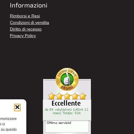
Informazioni
Rimborsi e Resi
Condizioni di vendita
Diritto di recesso
Privacy Policy
memorizzare
e ci
i su questo