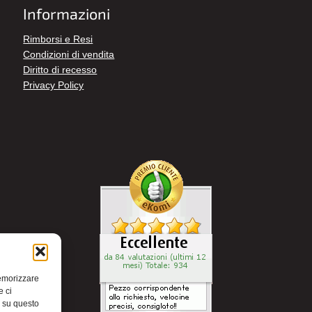
Informazioni
Rimborsi e Resi
Condizioni di vendita
Diritto di recesso
Privacy Policy
memorizzare
e ci
i su questo