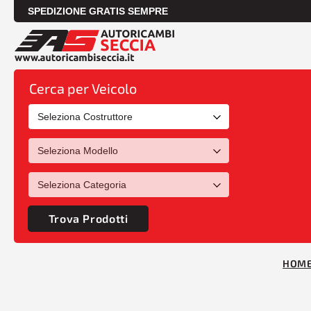
SPEDIZIONE GRATIS SEMPRE
Cerca per Veicolo
Trova Prodotti
HOM