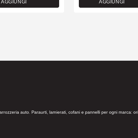
AGGIUNGI
AGGIUNGI
carrozzeria auto. Paraurti, lamierati, cofani e pannelli per ogni marca: 