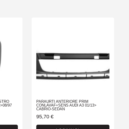
STRO
PARAURTI ANTERIORE PRIM
>08/97
CONLAVAF+SENS AUDI A3 01/13>
CABRIO-SEDAN
95,70
€