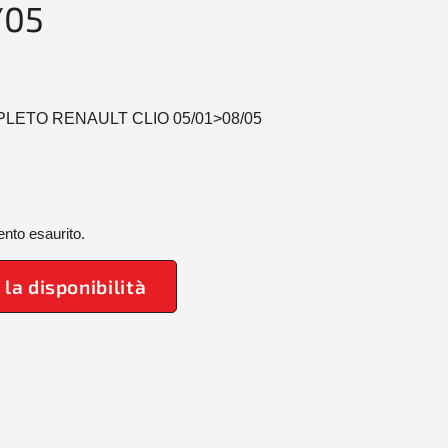
/05
PLETO RENAULT CLIO 05/01>08/05
nto esaurito.
 la disponibilità