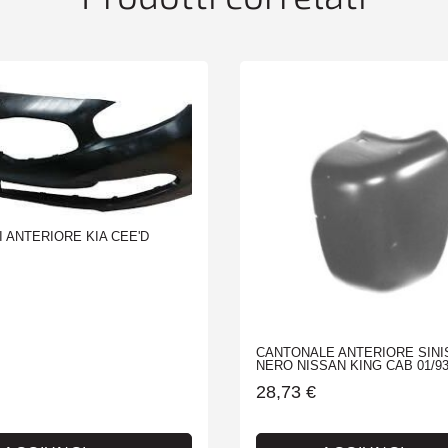
 ANTERIORE KIA CEE'D
CANTONALE ANTERIORE SINI
NERO NISSAN KING CAB 01/93
28,73
€