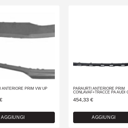
I ANTERIORE PRIM VW UP
PARAURTI ANTERIORE PRIM
CONLAVAF+TRACCE PA AUDI Q
€
454,33
€
AGGIUNGI
AGGIUNGI