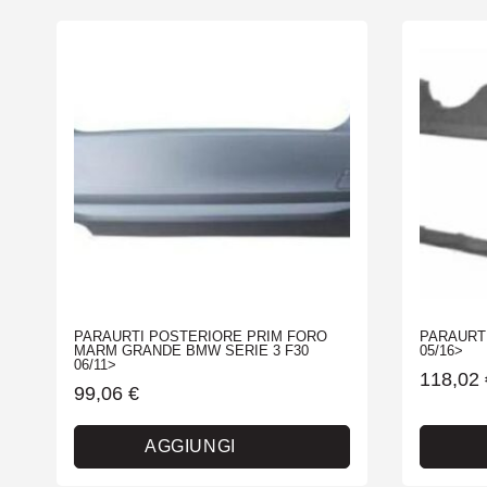
PARAURTI POSTERIORE PRIM FORO
PARAURT
MARM GRANDE BMW SERIE 3 F30
05/16>
06/11>
118,02
99,06
€
AGGIUNGI