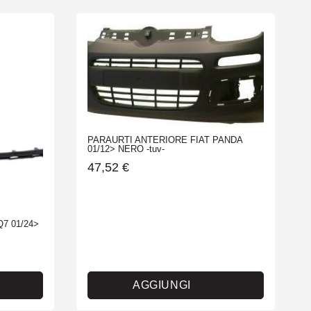
PARAURTI ANTERIORE FIAT PANDA
01/12> NERO -tuv-
47,52
€
7 01/24>
AGGIUNGI