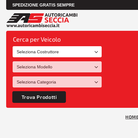
SPEDIZIONE GRATIS SEMPRE
Cerca per Veicolo
Trova Prodotti
HOM