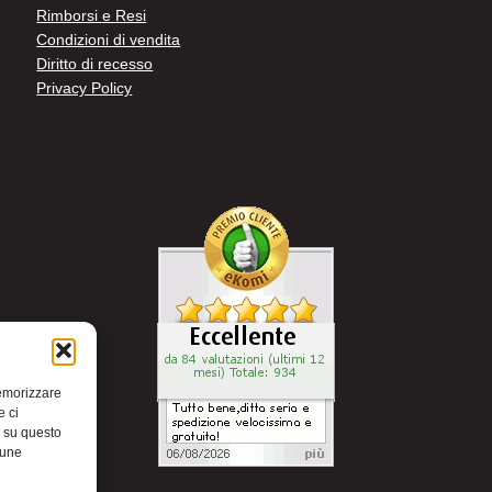
Rimborsi e Resi
Condizioni di vendita
Diritto di recesso
Privacy Policy
memorizzare
e ci
i su questo
cune