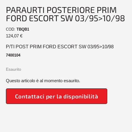
PARAURTI POSTERIORE PRIM
FORD ESCORT SW 03/95>10/98
COD:
TBQB1
124,07
€
P/TI POST PRIM FORD ESCORT SW 03/95>10/98
7400104
Esaurito
Questo articolo è al momento esaurito.
Contattaci per la disponibilità