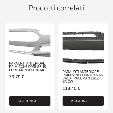
Prodotti correlati
PARAURTI ANTERIORE
PRIM CON6 FORI SENS
FORD MONDEO 01/14>
PARAURTI ANTERIORE
PRIM MINI COUNTRYMAN
73,79
€
09/10> PACEMAN 11/12>
S/JCW
118,40
€
AGGIUNGI
AGGIUNGI