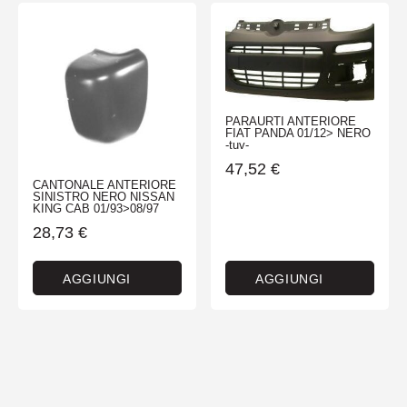
PARAURTI ANTERIORE
FIAT PANDA 01/12> NERO
-tuv-
47,52
€
CANTONALE ANTERIORE
SINISTRO NERO NISSAN
KING CAB 01/93>08/97
28,73
€
AGGIUNGI
AGGIUNGI