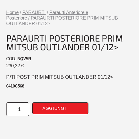
Home
/
PARAURTI
/
Paraurti Anteriore e
Posteriore
/ PARAURTI POSTERIORE PRIM MITSUB
OUTLANDER 01/12>
PARAURTI POSTERIORE PRIM
MITSUB OUTLANDER 01/12>
COD:
NQV5R
230,32
€
P/TI POST PRIM MITSUB OUTLANDER 01/12>
6410C568
PARAURTI
AGGIUNGI
POSTERIORE
PRIM
MITSUB
OUTLANDER
01/12>