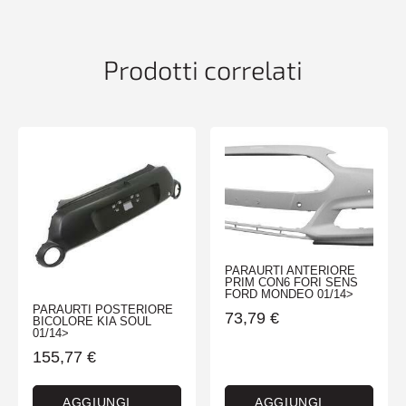
quantità
Prodotti correlati
PARAURTI ANTERIORE
PRIM CON6 FORI SENS
FORD MONDEO 01/14>
PARAURTI POSTERIORE
73,79
€
BICOLORE KIA SOUL
01/14>
155,77
€
AGGIUNGI
AGGIUNGI