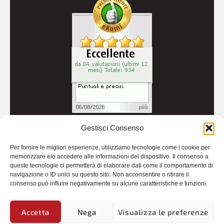
Gestisci Consenso
© 2026
Autoricambi Seccia
- P.IVA IT04434240711 -
Per fornire le migliori esperienze, utilizziamo tecnologie come i cookie per
Credits
memorizzare e/o accedere alle informazioni del dispositivo. Il consenso a
queste tecnologie ci permetterà di elaborare dati come il comportamento di
navigazione o ID unici su questo sito. Non acconsentire o ritirare il
consenso può influire negativamente su alcune caratteristiche e funzioni.
Accetta
Nega
Visualizza le preferenze