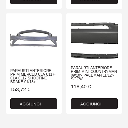
PARAURTI ANTERIORE
PARAURTI ANTERIORE
PRIM MINI COUNTRYMAN
PRIM MERCED CLA C117-
09/10> PACEMAN 11/12>
CLA C117 SHOOTING
S/JCW
BRAKE 01/13>
118,40
€
153,72
€
AGGIUNGI
AGGIUNGI