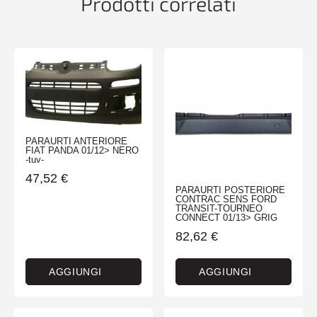
Prodotti correlati
PARAURTI ANTERIORE
FIAT PANDA 01/12> NERO
-tuv-
47,52
€
PARAURTI POSTERIORE
CONTRAC SENS FORD
TRANSIT-TOURNEO
CONNECT 01/13> GRIG
82,62
€
AGGIUNGI
AGGIUNGI