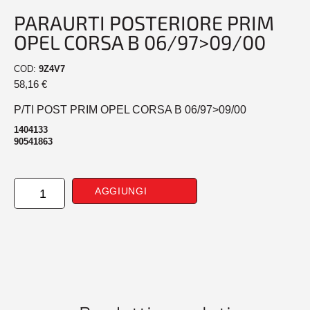
PARAURTI POSTERIORE PRIM
OPEL CORSA B 06/97>09/00
COD:
9Z4V7
58,16
€
P/TI POST PRIM OPEL CORSA B 06/97>09/00
1404133
90541863
PARAURTI
AGGIUNGI
POSTERIORE
PRIM
OPEL
CORSA
B
06/97>09/00
quantità