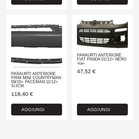
PARAURTI ANTERIORE
FIAT PANDA 01/12> NERO
-tuv-
47,52
€
PARAURTI ANTERIORE
PRIM MINI COUNTRYMAN
09/10> PACEMAN 11/12>
S/JCW
118,40
€
AGGIUNGI
AGGIUNGI