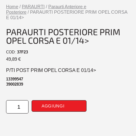
Home
/
PARAURTI
/
Paraurti Anteriore e
Posteriore
/ PARAURTI POSTERIORE PRIM OPEL CORSA
E 01/14>
PARAURTI POSTERIORE PRIM
OPEL CORSA E 01/14>
COD:
37F23
49,89
€
P/TI POST PRIM OPEL CORSA E 01/14>
13399547
39002839
PARAURTI
AGGIUNGI
POSTERIORE
PRIM
OPEL
CORSA
E