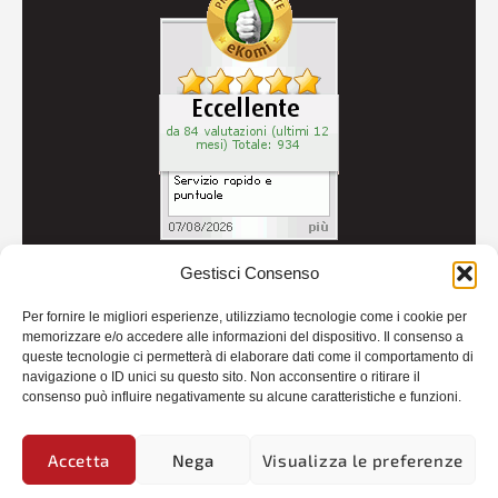
Gestisci Consenso
© 2026
Autoricambi Seccia
- P.IVA IT04434240711 -
Per fornire le migliori esperienze, utilizziamo tecnologie come i cookie per
Credits
memorizzare e/o accedere alle informazioni del dispositivo. Il consenso a
queste tecnologie ci permetterà di elaborare dati come il comportamento di
navigazione o ID unici su questo sito. Non acconsentire o ritirare il
consenso può influire negativamente su alcune caratteristiche e funzioni.
Accetta
Nega
Visualizza le preferenze