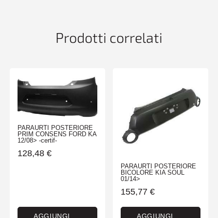
01/14>
quantità
Prodotti correlati
PARAURTI POSTERIORE
PRIM CONSENS FORD KA
12/08> -certif-
128,48
€
PARAURTI POSTERIORE
BICOLORE KIA SOUL
01/14>
155,77
€
AGGIUNGI
AGGIUNGI