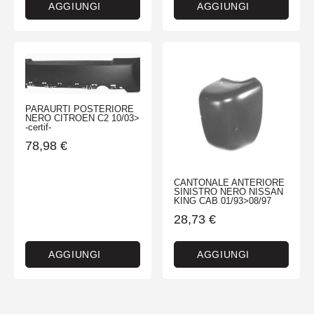
AGGIUNGI
AGGIUNGI
PARAURTI POSTERIORE
NERO CITROEN C2 10/03>
-certif-
78,98
€
CANTONALE ANTERIORE
SINISTRO NERO NISSAN
KING CAB 01/93>08/97
28,73
€
AGGIUNGI
AGGIUNGI