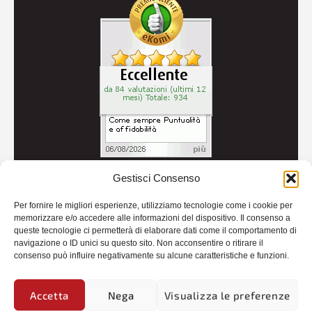
Gestisci Consenso
© 2026
Autoricambi Seccia
- P.IVA IT04434240711 -
Per fornire le migliori esperienze, utilizziamo tecnologie come i cookie per
Credits
memorizzare e/o accedere alle informazioni del dispositivo. Il consenso a
queste tecnologie ci permetterà di elaborare dati come il comportamento di
navigazione o ID unici su questo sito. Non acconsentire o ritirare il
consenso può influire negativamente su alcune caratteristiche e funzioni.
Accetta
Nega
Visualizza le preferenze