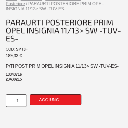
Posteriore
/ PARAURTI POSTERIORE PRIM OPEL
INSIGNIA 11/13> SW -TUV-ES-
PARAURTI POSTERIORE PRIM
OPEL INSIGNIA 11/13> SW -TUV-
ES-
COD:
SPT3F
189,33
€
P/TI POST PRIM OPEL INSIGNIA 11/13> SW -TUV-ES-
13343716
23430215
PARAURTI
AGGIUNGI
POSTERIORE
PRIM
OPEL
INSIGNIA
11/13>