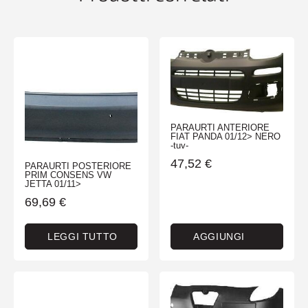
PARAURTI ANTERIORE
FIAT PANDA 01/12> NERO
-tuv-
47,52
€
PARAURTI POSTERIORE
PRIM CONSENS VW
JETTA 01/11>
69,69
€
LEGGI TUTTO
AGGIUNGI