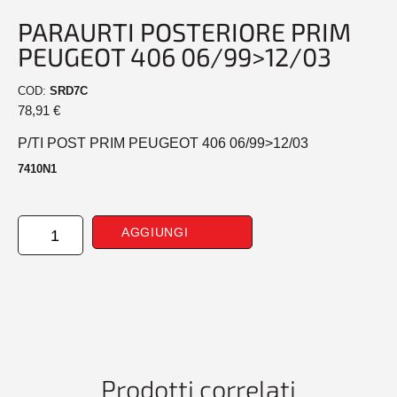
PARAURTI POSTERIORE PRIM
PEUGEOT 406 06/99>12/03
COD:
SRD7C
78,91
€
P/TI POST PRIM PEUGEOT 406 06/99>12/03
7410N1
PARAURTI
AGGIUNGI
POSTERIORE
PRIM
PEUGEOT
406
06/99>12/03
quantità
Prodotti correlati