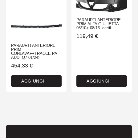
PARAURTI ANTERIORE
PRIM ALFA GIULIETTA
05/10> 08/16 -certif-
119,49
€
PARAURTI ANTERIORE
PRIM
CONLAVAF+TRACCE PA
AUDI Q7 01/24>
454,33
€
AGGIUNGI
AGGIUNGI