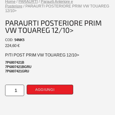
Home
/
PARAURTI
/
Paraurti Anteriore e
Posteriore
/ PARAURTI POSTERIORE PRIM VW TOUAREG
12/10>
PARAURTI POSTERIORE PRIM
VW TOUAREG 12/10>
COD:
54NK5
224,60
€
P/TI POST PRIM VW TOUAREG 12/10>
7P6807421B
7P6807421BGRU
7P6807421GRU
PARAURTI
AGGIUNGI
POSTERIORE
PRIM
VW
TOUAREG
12/10>