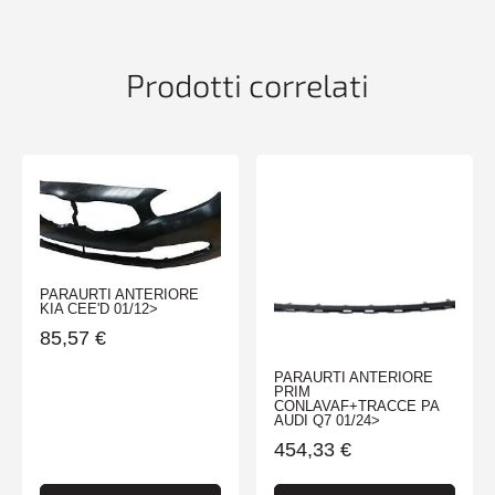
quantità
Prodotti correlati
PARAURTI ANTERIORE
KIA CEE'D 01/12>
85,57
€
PARAURTI ANTERIORE
PRIM
CONLAVAF+TRACCE PA
AUDI Q7 01/24>
454,33
€