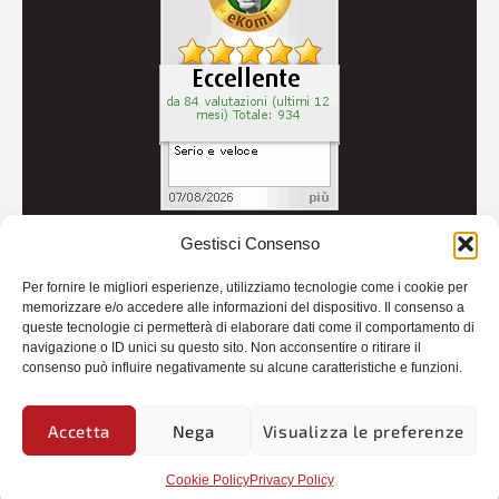
Gestisci Consenso
© 2026
Autoricambi Seccia
- P.IVA IT04434240711 -
Per fornire le migliori esperienze, utilizziamo tecnologie come i cookie per
Credits
memorizzare e/o accedere alle informazioni del dispositivo. Il consenso a
queste tecnologie ci permetterà di elaborare dati come il comportamento di
navigazione o ID unici su questo sito. Non acconsentire o ritirare il
consenso può influire negativamente su alcune caratteristiche e funzioni.
Accetta
Nega
Visualizza le preferenze
Cookie Policy
Privacy Policy