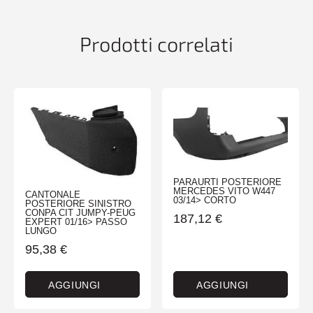
Prodotti correlati
PARAURTI POSTERIORE
MERCEDES VITO W447
CANTONALE
03/14> CORTO
POSTERIORE SINISTRO
CONPA CIT JUMPY-PEUG
187,12
€
EXPERT 01/16> PASSO
LUNGO
95,38
€
AGGIUNGI
AGGIUNGI