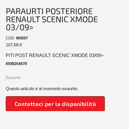
PARAURTI POSTERIORE
RENAULT SCENIC XMODE
03/09>
COD:
M0D07
107,68
€
P/TI POST RENAULT SCENIC XMODE 03/09>
850B26487R
Esaurito
Questo articolo è al momento esaurito.
Contattaci per la disponibilità