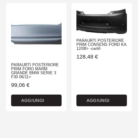
PARAURTI POSTERIORE
PRIM CONSENS FORD KA
12/08> -certif-
128,48
€
PARAURTI POSTERIORE
PRIM FORO MARM
GRANDE BMW SERIE 3
F30 06/11>
99,06
€
AGGIUNGI
AGGIUNGI