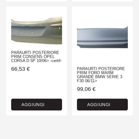
PARAURTI POSTERIORE
PRIM CONSENS OPEL
CORSA D 5P 10/06> -certif-
66,53
€
PARAURTI POSTERIORE
PRIM FORO MARM
GRANDE BMW SERIE 3
F30 06/11>
99,06
€
AGGIUNGI
AGGIUNGI