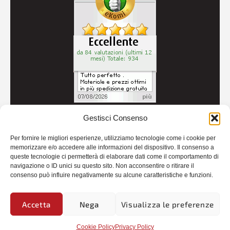
Gestisci Consenso
© 2026
Autoricambi Seccia
- P.IVA IT04434240711 -
Per fornire le migliori esperienze, utilizziamo tecnologie come i cookie per
Credits
memorizzare e/o accedere alle informazioni del dispositivo. Il consenso a
queste tecnologie ci permetterà di elaborare dati come il comportamento di
navigazione o ID unici su questo sito. Non acconsentire o ritirare il
consenso può influire negativamente su alcune caratteristiche e funzioni.
Accetta
Nega
Visualizza le preferenze
Cookie Policy
Privacy Policy