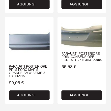
AGGIUNGI
AGGIUNGI
PARAURTI POSTERIORE
PRIM CONSENS OPEL
CORSA D 5P 10/06> -certif-
66,53
€
PARAURTI POSTERIORE
PRIM FORO MARM
GRANDE BMW SERIE 3
F30 06/11>
99,06
€
AGGIUNGI
AGGIUNGI