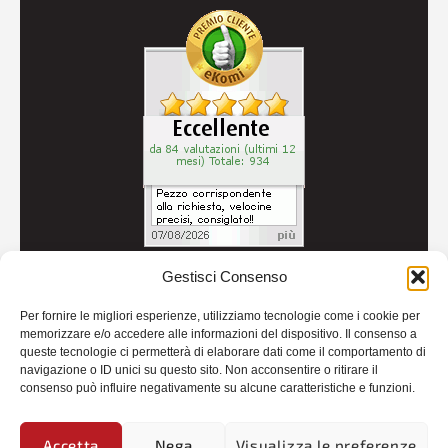
Gestisci Consenso
© 2026
Autoricambi Seccia
- P.IVA IT04434240711 -
Per fornire le migliori esperienze, utilizziamo tecnologie come i cookie per
Credits
memorizzare e/o accedere alle informazioni del dispositivo. Il consenso a
queste tecnologie ci permetterà di elaborare dati come il comportamento di
navigazione o ID unici su questo sito. Non acconsentire o ritirare il
consenso può influire negativamente su alcune caratteristiche e funzioni.
Accetta
Nega
Visualizza le preferenze