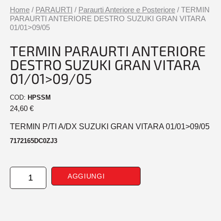
Home
/
PARAURTI
/
Paraurti Anteriore e Posteriore
/ TERMIN
PARAURTI ANTERIORE DESTRO SUZUKI GRAN VITARA
01/01>09/05
TERMIN PARAURTI ANTERIORE
DESTRO SUZUKI GRAN VITARA
01/01>09/05
COD:
HPSSM
24,60
€
TERMIN P/TI A/DX SUZUKI GRAN VITARA 01/01>09/05
7172165DC0ZJ3
TERMIN
AGGIUNGI
PARAURTI
ANTERIORE
DESTRO
SUZUKI