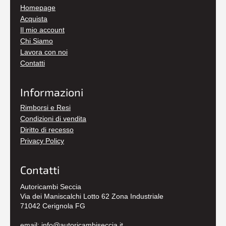
Homepage
Acquista
Il mio account
Chi Siamo
Lavora con noi
Contatti
Informazioni
Rimborsi e Resi
Condizioni di vendita
Diritto di recesso
Privacy Policy
Contatti
Autoricambi Seccia
Via dei Maniscalchi Lotto 62 Zona Industriale
71042 Cerignola FG
email:
info@autoricambiseccia.it