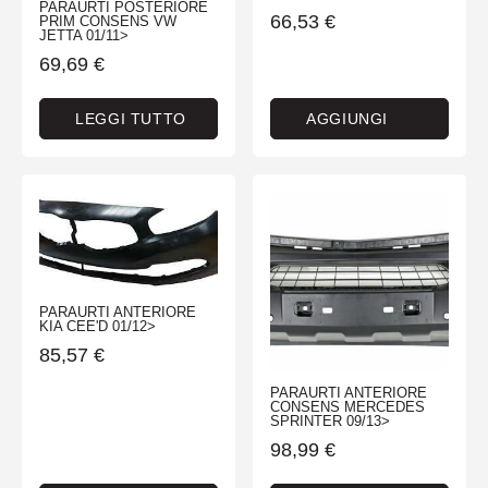
PARAURTI POSTERIORE
66,53
€
PRIM CONSENS VW
JETTA 01/11>
69,69
€
LEGGI TUTTO
AGGIUNGI
PARAURTI ANTERIORE
KIA CEE'D 01/12>
85,57
€
PARAURTI ANTERIORE
CONSENS MERCEDES
SPRINTER 09/13>
98,99
€