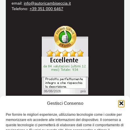
email:
info@autoricambiseccia.it
Telefono:
+39 351 000 6467
Gestisci Consenso
© 2026
Autoricambi Seccia
- P.IVA IT04434240711 -
Per fornire le migliori esperienze, utilizziamo tecnologie come i cookie per
Credits
memorizzare e/o accedere alle informazioni del dispositivo. Il consenso a
queste tecnologie ci permetterà di elaborare dati come il comportamento di