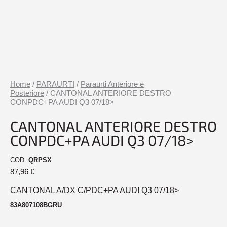
Home
/
PARAURTI
/
Paraurti Anteriore e
Posteriore
/ CANTONAL ANTERIORE DESTRO
CONPDC+PA AUDI Q3 07/18>
CANTONAL ANTERIORE DESTRO
CONPDC+PA AUDI Q3 07/18>
COD:
QRPSX
87,96
€
CANTONAL A/DX C/PDC+PA AUDI Q3 07/18>
83A807108BGRU