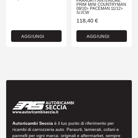
PARAURTI ANTERIORE
PRIM MINI COUNTRYMAN
09/10> PACEMAN 11/12>
S/JCW
118,40
€
AGGIUNGI
AGGIUNGI
Autoricambi Seccia
è il tuo punto di riferimento per
ricambi di carrozzeria auto. Paraurti, lamierati, cofani e
pannelli per ogni marca: originali e aftermarket, sempre