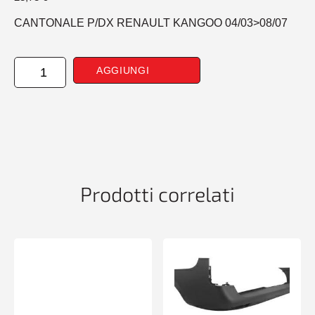
CANTONALE P/DX RENAULT KANGOO 04/03>08/07
CANTONALE
AGGIUNGI
POSTERIORE
DESTRO
RENAULT
KANGOO
04/03>08/07
quantità
Prodotti correlati