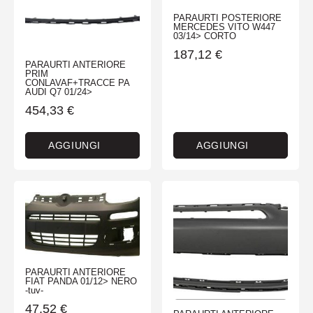
PARAURTI POSTERIORE
MERCEDES VITO W447
03/14> CORTO
187,12
€
PARAURTI ANTERIORE
PRIM
CONLAVAF+TRACCE PA
AUDI Q7 01/24>
454,33
€
AGGIUNGI
AGGIUNGI
PARAURTI ANTERIORE
FIAT PANDA 01/12> NERO
-tuv-
47,52
€