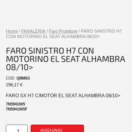
Home
/
FANALERIA
/
Faro Proiettore
/ FARO SINISTRO H7
CON MOTORINO EL SEAT ALHAMBRA 08/10>
FARO SINISTRO H7 CON
MOTORINO EL SEAT ALHAMBRA
08/10>
COD:
QBM6S
296,17
€
FARO SX H7 C/MOTOR EL SEAT ALHAMBRA 08/10>
7N5941005
7N5941005F
FARO
AGGIUNGI