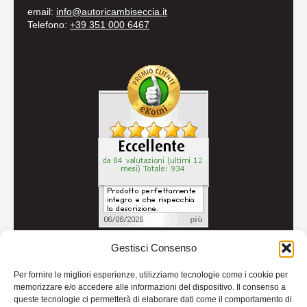
email:
info@autoricambiseccia.it
Telefono:
+39 351 000 6467
Gestisci Consenso
© 2026
Autoricambi Seccia
- P.IVA IT04434240711 -
Per fornire le migliori esperienze, utilizziamo tecnologie come i cookie per
Credits
memorizzare e/o accedere alle informazioni del dispositivo. Il consenso a
queste tecnologie ci permetterà di elaborare dati come il comportamento di