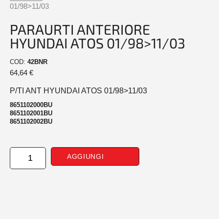
01/98>11/03
PARAURTI ANTERIORE
HYUNDAI ATOS 01/98>11/03
COD:
42BNR
64,64
€
P/TI ANT HYUNDAI ATOS 01/98>11/03
8651102000BU
8651102001BU
8651102002BU
PARAURTI
AGGIUNGI
ANTERIORE
HYUNDAI
ATOS
01/98>11/03
quantità