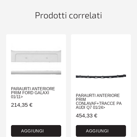
Prodotti correlati
PARAURTI ANTERIORE
PRIM FORD GALAXI
PARAURTI ANTERIORE
01/11>
PRIM
CONLAVAF+TRACCE PA
214,35
€
AUDI Q7 01/24>
454,33
€
AGGIUNGI
AGGIUNGI