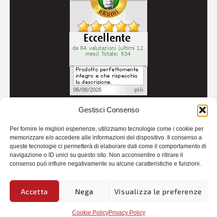
Gestisci Consenso
© 2026
Autoricambi Seccia
- P.IVA IT04434240711 -
Per fornire le migliori esperienze, utilizziamo tecnologie come i cookie per
Credits
memorizzare e/o accedere alle informazioni del dispositivo. Il consenso a
queste tecnologie ci permetterà di elaborare dati come il comportamento di
navigazione o ID unici su questo sito. Non acconsentire o ritirare il
consenso può influire negativamente su alcune caratteristiche e funzioni.
Accetta
Nega
Visualizza le preferenze
Cookie Policy
Privacy Policy