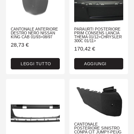
CANTONALE ANTERIORE
PARAURTI POSTERIORE
DESTRO NERO NISSAN
PRIM CONSENS LANCIA
KING CAB 01/93>08/97
THEMA 01/12>CHRYSLER
300C 01/11>
28,73
€
170,42
€
LEGGI TUTTO
AGGIUNGI
CANTONALE
POSTERIORE SINISTRO
CONPA CIT JUMPY-PEUG