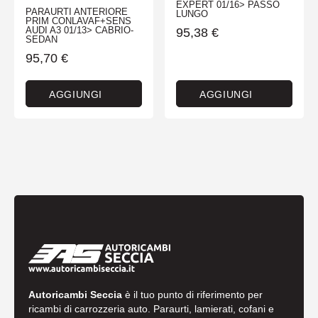
EXPERT 01/16> PASSO
PARAURTI ANTERIORE
LUNGO
PRIM CONLAVAF+SENS
AUDI A3 01/13> CABRIO-
95,38
€
SEDAN
95,70
€
AGGIUNGI
AGGIUNGI
Autoricambi Seccia
è il tuo punto di riferimento per
ricambi di carrozzeria auto. Paraurti, lamierati, cofani e