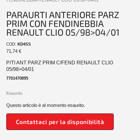
PARAURTI ANTERIORE PARZ
PRIM CON FENDINEBBIA
RENAULT CLIO 05/98>04/01
COD:
KD4SS
71,74
€
P/TI ANT PARZ PRIM C/FEND RENAULT CLIO
05/98>04/01
7701470895
Esaurito
Questo articolo è al momento esaurito.
Contattaci per la disponibilità