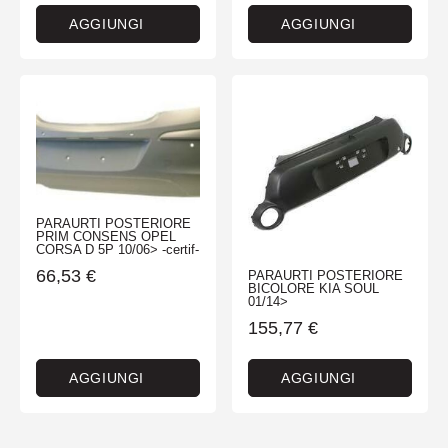
AGGIUNGI
AGGIUNGI
PARAURTI POSTERIORE
PRIM CONSENS OPEL
CORSA D 5P 10/06> -certif-
66,53
€
PARAURTI POSTERIORE
BICOLORE KIA SOUL
01/14>
155,77
€
AGGIUNGI
AGGIUNGI