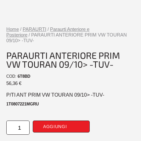
Home
/
PARAURTI
/
Paraurti Anteriore e
Posteriore
/ PARAURTI ANTERIORE PRIM VW TOURAN
09/10> -TUV-
PARAURTI ANTERIORE PRIM
VW TOURAN 09/10> -TUV-
COD:
6T8BD
56,36
€
P/TI ANT PRIM VW TOURAN 09/10> -TUV-
1T0807221MGRU
PARAURTI
AGGIUNGI
ANTERIORE
PRIM