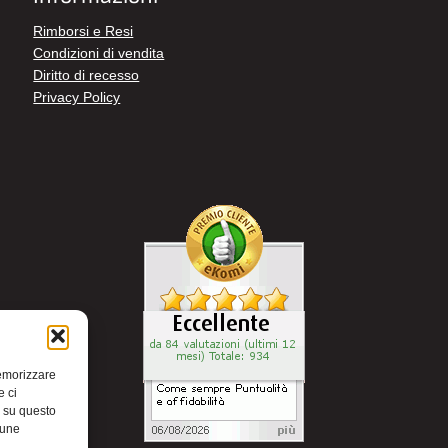
Rimborsi e Resi
Condizioni di vendita
Diritto di recesso
Privacy Policy
memorizzare
e ci
i su questo
cune