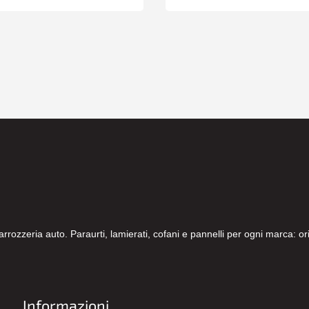
carrozzeria auto. Paraurti, lamierati, cofani e pannelli per ogni marca: 
Informazioni