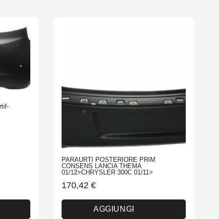
if-
PARAURTI POSTERIORE PRIM
CONSENS LANCIA THEMA
01/12>CHRYSLER 300C 01/11>
170,42
€
AGGIUNGI