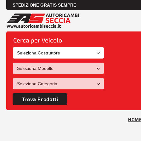
SPEDIZIONE GRATIS SEMPRE
Cerca per Veicolo
Trova Prodotti
HOM