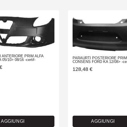
 ANTERIORE PRIM ALFA
PARAURTI POSTERIORE PRIM
05/10> 08/16 -certif-
CONSENS FORD KA 12/08> -cert
€
128,48
€
AGGIUNGI
AGGIUNGI