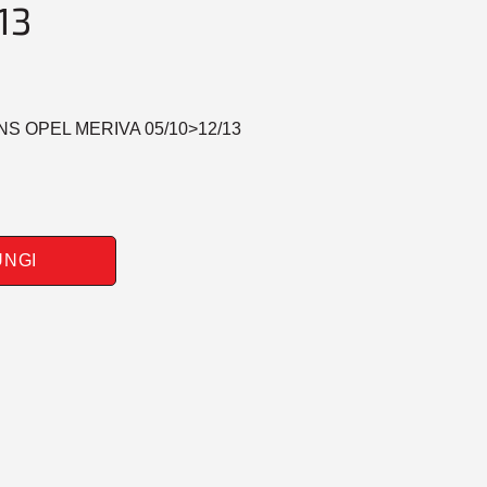
13
NS OPEL MERIVA 05/10>12/13
UNGI