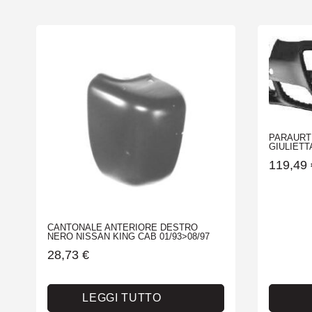
PARAURTI
GIULIETTA 
119,49
CANTONALE ANTERIORE DESTRO
NERO NISSAN KING CAB 01/93>08/97
28,73
€
LEGGI TUTTO