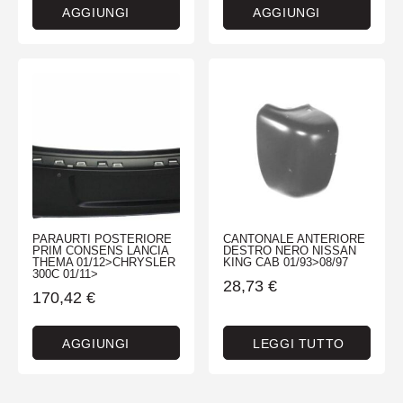
AGGIUNGI
AGGIUNGI
PARAURTI POSTERIORE
CANTONALE ANTERIORE
PRIM CONSENS LANCIA
DESTRO NERO NISSAN
THEMA 01/12>CHRYSLER
KING CAB 01/93>08/97
300C 01/11>
28,73
€
170,42
€
AGGIUNGI
LEGGI TUTTO