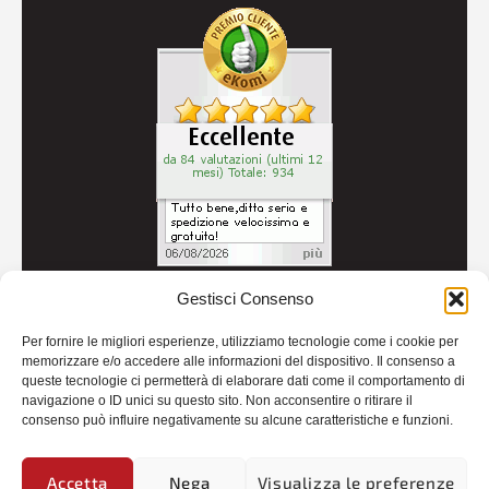
Gestisci Consenso
© 2026
Autoricambi Seccia
- P.IVA IT04434240711 -
Per fornire le migliori esperienze, utilizziamo tecnologie come i cookie per
Credits
memorizzare e/o accedere alle informazioni del dispositivo. Il consenso a
queste tecnologie ci permetterà di elaborare dati come il comportamento di
navigazione o ID unici su questo sito. Non acconsentire o ritirare il
consenso può influire negativamente su alcune caratteristiche e funzioni.
Accetta
Nega
Visualizza le preferenze