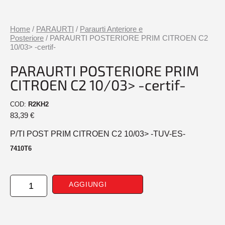
Home
/
PARAURTI
/
Paraurti Anteriore e
Posteriore
/ PARAURTI POSTERIORE PRIM CITROEN C2
10/03> -certif-
PARAURTI POSTERIORE PRIM
CITROEN C2 10/03> -certif-
COD:
R2KH2
83,39
€
P/TI POST PRIM CITROEN C2 10/03> -TUV-ES-
7410T6
PARAURTI
AGGIUNGI
POSTERIORE
PRIM
CITROEN
C2