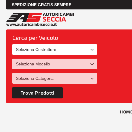
SPEDIZIONE GRATIS SEMPRE
Cerca per Veicolo
Trova Prodotti
HOM