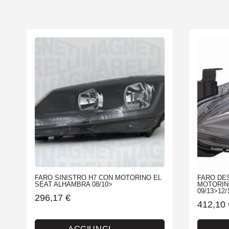
FARO SINISTRO H7 CON MOTORINO EL
FARO DE
SEAT ALHAMBRA 08/10>
MOTORIN
09/13>12
296,17
€
412,10