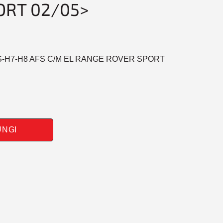
ORT 02/05>
S-H7-H8 AFS C/M EL RANGE ROVER SPORT
UNGI