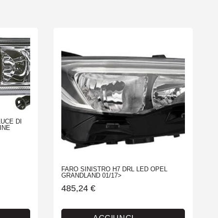
UCE DI
INE
FARO SINISTRO H7 DRL LED OPEL
GRANDLAND 01/17>
485,24
€