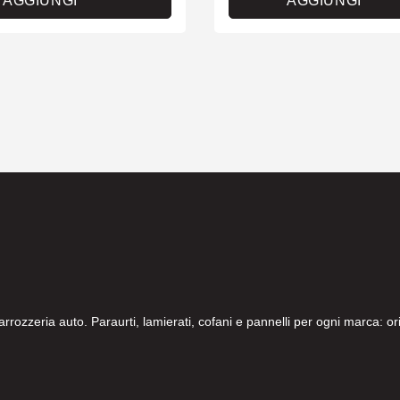
AGGIUNGI
AGGIUNGI
carrozzeria auto. Paraurti, lamierati, cofani e pannelli per ogni marca: 