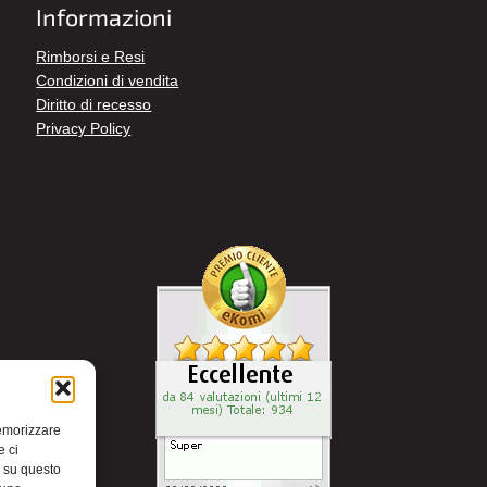
Informazioni
Rimborsi e Resi
Condizioni di vendita
Diritto di recesso
Privacy Policy
memorizzare
e ci
i su questo